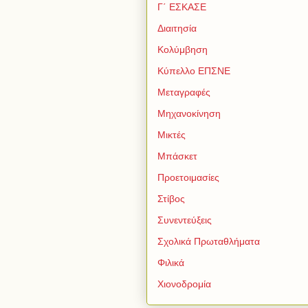
Γ΄ ΕΣΚΑΣΕ
Διαιτησία
Κολύμβηση
Κύπελλο ΕΠΣΝΕ
Μεταγραφές
Μηχανοκίνηση
Μικτές
Μπάσκετ
Προετοιμασίες
Στίβος
Συνεντεύξεις
Σχολικά Πρωταθλήματα
Φιλικά
Χιονοδρομία