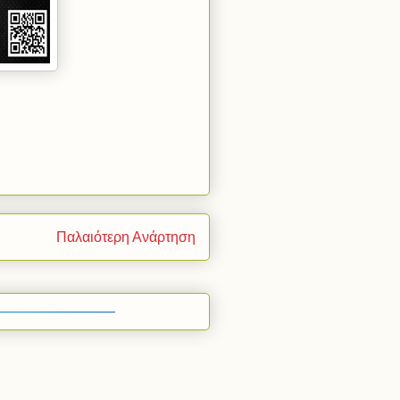
Παλαιότερη Ανάρτηση