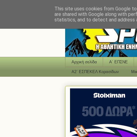
This site uses cookies from Google to 
are shared with Google along with per
statistics, and to detect and address 
Αρχική σελίδα
Α΄ ΕΠΣΝΕ
Α2΄ ΕΣΠΕΚΕΛ Κορασίδων
Μι