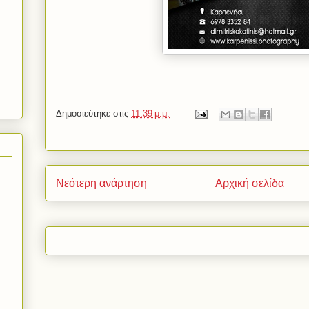
Δημοσιεύτηκε στις
11:39 μ.μ.
Νεότερη ανάρτηση
Αρχική σελίδα