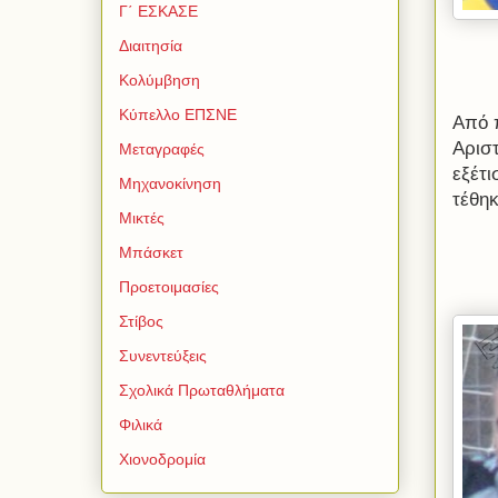
Γ΄ ΕΣΚΑΣΕ
Διαιτησία
Κολύμβηση
Κύπελλο ΕΠΣΝΕ
Από 
Αρισ
Μεταγραφές
εξέτ
Μηχανοκίνηση
τέθη
Μικτές
Μπάσκετ
Προετοιμασίες
Στίβος
Συνεντεύξεις
Σχολικά Πρωταθλήματα
Φιλικά
Χιονοδρομία