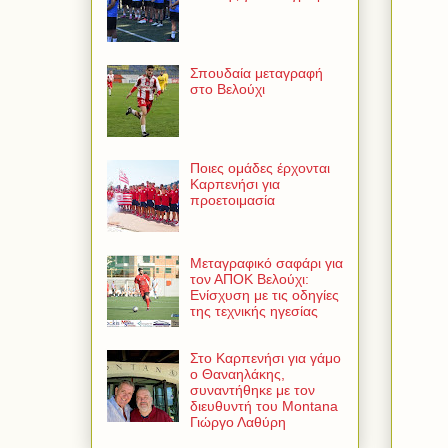
Σπουδαία μεταγραφή
στο Βελούχι
Ποιες ομάδες έρχονται
Καρπενήσι για
προετοιμασία
Μεταγραφικό σαφάρι για
τον ΑΠΟΚ Βελούχι:
Ενίσχυση με τις οδηγίες
της τεχνικής ηγεσίας
Στο Καρπενήσι για γάμο
ο Θαναηλάκης,
συναντήθηκε με τον
διευθυντή του Montana
Γιώργο Λαθύρη