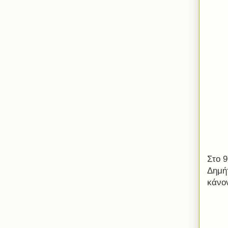
Στο 9
Δημή
κάνον