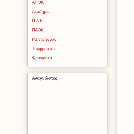
ΑΠΟΚ
Ακαδημία
Π.Α.Κ.
ΠΑΟΚ
Ραπτόπουλο
Τυμφρηστός
Φραγκίστα
Αναγνώστες