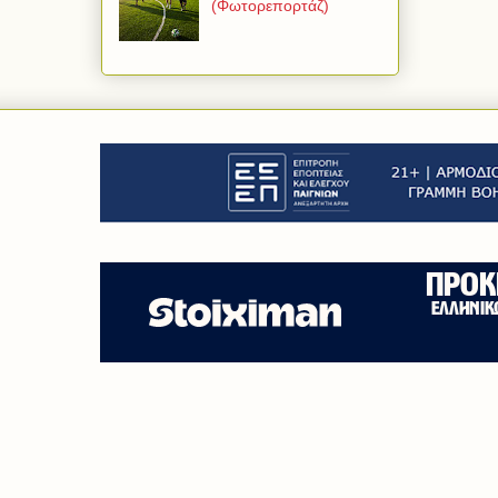
(Φωτορεπορτάζ)