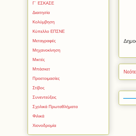
Γ΄ ΕΣΚΑΣΕ
Διαιτησία
Κολύμβηση
Κύπελλο ΕΠΣΝΕ
Μεταγραφές
Δημο
Μηχανοκίνηση
Μικτές
Μπάσκετ
Νεότ
Προετοιμασίες
Στίβος
Συνεντεύξεις
Σχολικά Πρωταθλήματα
Φιλικά
Χιονοδρομία