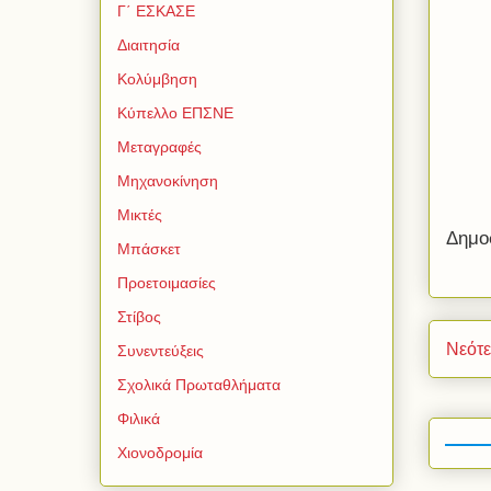
Γ΄ ΕΣΚΑΣΕ
Διαιτησία
Κολύμβηση
Κύπελλο ΕΠΣΝΕ
Μεταγραφές
Μηχανοκίνηση
Μικτές
Δημο
Μπάσκετ
Προετοιμασίες
Στίβος
Νεότ
Συνεντεύξεις
Σχολικά Πρωταθλήματα
Φιλικά
Χιονοδρομία