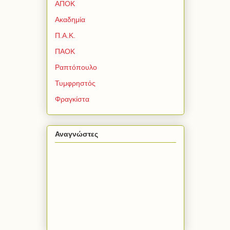
ΑΠΟΚ
Ακαδημία
Π.Α.Κ.
ΠΑΟΚ
Ραπτόπουλο
Τυμφρηστός
Φραγκίστα
Αναγνώστες