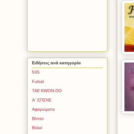
Ειδήσεις ανά κατηγορία
5Χ5
Futsal
TAE KWON-DO
Α΄ ΕΠΣΝΕ
Αφιερώματα
Βίντεο
Βόλεϊ