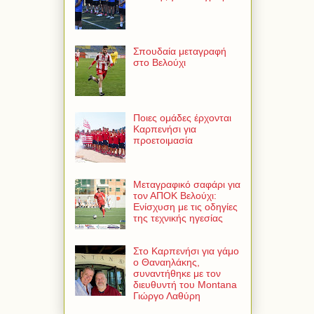
Σπουδαία μεταγραφή
στο Βελούχι
Ποιες ομάδες έρχονται
Καρπενήσι για
προετοιμασία
Μεταγραφικό σαφάρι για
τον ΑΠΟΚ Βελούχι:
Ενίσχυση με τις οδηγίες
της τεχνικής ηγεσίας
Στο Καρπενήσι για γάμο
ο Θαναηλάκης,
συναντήθηκε με τον
διευθυντή του Montana
Γιώργο Λαθύρη