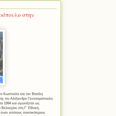
ρόπουλο στην
άσο Κωστούλα και τον Βασίλη
της τον Αλέξανδρο Γενιτσαρόπουλο.
το 1994 και αγωνίζεται ως
 Βελουχίου στη Γ΄ Εθνική,
 έναν απότους ποιοτικότερους