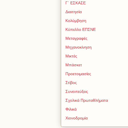
Γ΄ ΕΣΚΑΣΕ
Διαιτησία
Κολύμβηση
Κύπελλο ΕΠΣΝΕ
Μεταγραφές
Μηχανοκίνηση
Μικτές
Μπάσκετ
Προετοιμασίες
Στίβος
Συνεντεύξεις
Σχολικά Πρωταθλήματα
Φιλικά
Χιονοδρομία