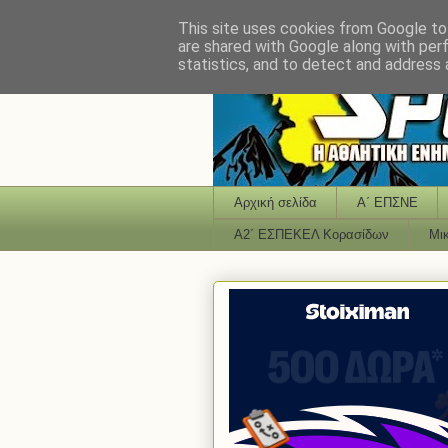
This site uses cookies from Google to 
are shared with Google along with per
statistics, and to detect and address 
Αρχική σελίδα
Α΄ ΕΠΣΝΕ
Α2΄ ΕΣΠΕΚΕΛ Κορασίδων
Μι