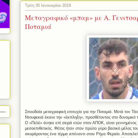
Τρίτη 30 Ιανουαρίου 2018
Μεταγραφικό «μπαμ» με Α. Γενιτσα
Ποταμιά
Σπουδαία μεταγραφική επιτυχία για την Ποταμιά. Μετά τον Τ
Ντουφεκιά έκανε την «έκπληξη», προσθέτοντας στο δυναμικό 
Ο «Πελέ» άνηκε επί σειρά ετών στον ΑΠΟΚ, είναι γεννημένος 
μεσοεπιθετικός. Φέτος ήταν στον πρώτο γύρο βασικό μέλος του
σκοράροντας ένα τέρμα απέναντι στον Ρήγα Φεραίο. Αποτελεί