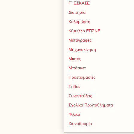
Γ΄ ΕΣΚΑΣΕ
Διαιτησία
Κολύμβηση
Κύπελλο ΕΠΣΝΕ
Μεταγραφές
Μηχανοκίνηση
Μικτές
Μπάσκετ
Προετοιμασίες
Στίβος
Συνεντεύξεις
Σχολικά Πρωταθλήματα
Φιλικά
Χιονοδρομία