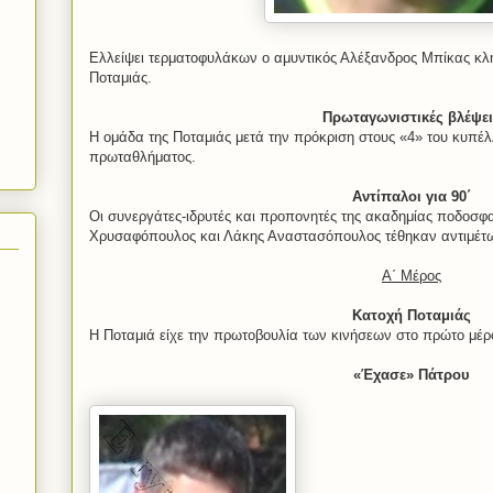
Ελλείψει τερματοφυλάκων ο αμυντικός Αλέξανδρος Μπίκας κλή
Ποταμιάς.
Πρωταγωνιστικές βλέψει
Η ομάδα της Ποταμιάς μετά την πρόκριση στους «4» του κυπέλ
πρωταθλήματος.
Αντίπαλοι για 90΄
Οι συνεργάτες-ιδρυτές και προπονητές της ακαδημίας ποδοσφ
Χρυσαφόπουλος και Λάκης Αναστασόπουλος τέθηκαν αντιμέτ
Α΄ Μέρος
Κατοχή Ποταμιάς
Η Ποταμιά είχε την πρωτοβουλία των κινήσεων στο πρώτο μέρο
«Έχασε» Πάτρου