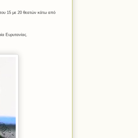
που 15 με 20 θεατών κάτω από
ία Ευρυτανίας.