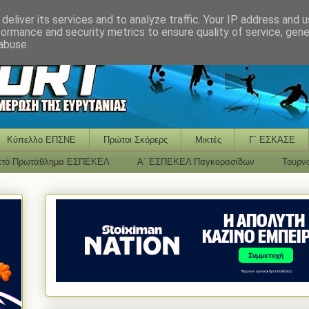
deliver its services and to analyze traffic. Your IP address and 
formance and security metrics to ensure quality of service, gen
abuse.
Κύπελλο ΕΠΣΝΕ
Πρώτοι Σκόρερς
Μικτές
Γ΄ ΕΣΚΑΣΕ
κτό Πρωτάθλημα ΕΣΠΕΚΕΛ
Α΄ ΕΣΠΕΚΕΛ Παγκορασίδων
Τουρν