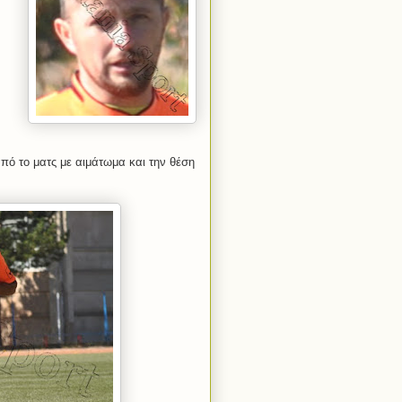
ό το ματς με αιμάτωμα και την θέση