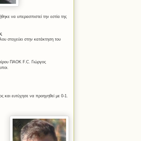
θηκε να υπερασπιστεί την εστία της
ς
λου στοχεύει στην κατάκτηση του
αίρου ΠΑΟΚ F.C. Γιώργος
ωποι.
ς και ευτύχησε να προηγηθεί με 0-1.