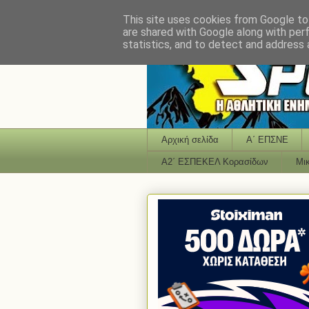
This site uses cookies from Google to 
are shared with Google along with per
statistics, and to detect and address 
Αρχική σελίδα
Α΄ ΕΠΣΝΕ
Α2΄ ΕΣΠΕΚΕΛ Κορασίδων
Μι