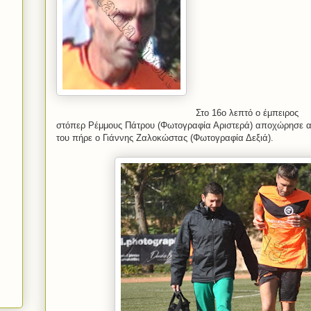
Στο 16ο λεπτό ο έμπειρος
στόπερ Ρέμμους Πάτρου (Φωτογραφία Αριστερά) αποχώρησε απ
του πήρε ο Γιάννης Ζαλοκώστας (Φωτογραφία Δεξιά).