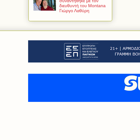
συναντήθηκε με τον
διευθυντή του Montana
Γιώργο Λαθύρη