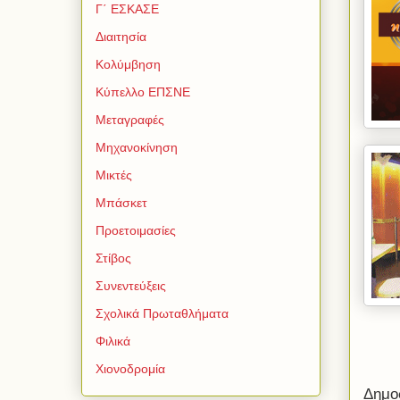
Γ΄ ΕΣΚΑΣΕ
Διαιτησία
Κολύμβηση
Κύπελλο ΕΠΣΝΕ
Μεταγραφές
Μηχανοκίνηση
Μικτές
Μπάσκετ
Προετοιμασίες
Στίβος
Συνεντεύξεις
Σχολικά Πρωταθλήματα
Φιλικά
Χιονοδρομία
Δημο