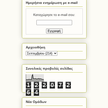
Ημερήσια ενημέρωση με e-mail
Καταχώρησε το e-mail σου:
Αρχειοθήκη
Συνολικές προβολές σελίδας
1
2
2
0
7
2
6
4
Νέα Ομάδων