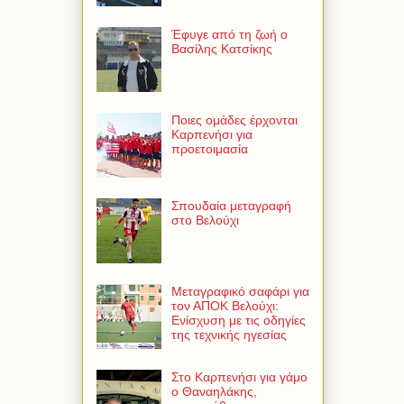
Έφυγε από τη ζωή ο
Βασίλης Κατσίκης
Ποιες ομάδες έρχονται
Καρπενήσι για
προετοιμασία
Σπουδαία μεταγραφή
στο Βελούχι
Μεταγραφικό σαφάρι για
τον ΑΠΟΚ Βελούχι:
Ενίσχυση με τις οδηγίες
της τεχνικής ηγεσίας
Στο Καρπενήσι για γάμο
ο Θαναηλάκης,