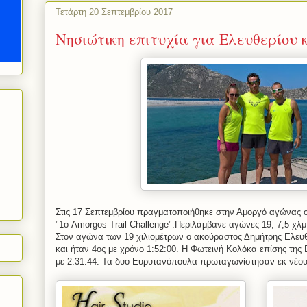
Τετάρτη 20 Σεπτεμβρίου 2017
Νησιώτικη επιτυχία για Ελευθερίου 
Στις 17 Σεπτεμβρίου πραγματοποιήθηκε στην Αμοργό αγώνας ορ
"1ο Amorgos Trail Challenge".Περιλάμβανε αγώνες 19, 7,5 χλμ
Στον αγώνα των 19 χιλιομέτρων ο ακούραστος Δημήτρης Ελευθ
και ήταν 4ος με χρόνο 1:52:00. Η Φωτεινή Κολόκα επίσης της D
με 2:31:44. Τα δυο Ευρυτανόπουλα πρωταγωνίστησαν εκ νέου