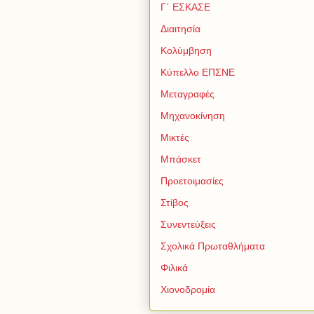
Γ΄ ΕΣΚΑΣΕ
Διαιτησία
Κολύμβηση
Κύπελλο ΕΠΣΝΕ
Μεταγραφές
Μηχανοκίνηση
Μικτές
Μπάσκετ
Προετοιμασίες
Στίβος
Συνεντεύξεις
Σχολικά Πρωταθλήματα
Φιλικά
Χιονοδρομία