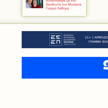
συναντήθηκε με τον
διευθυντή του Montana
Γιώργο Λαθύρη