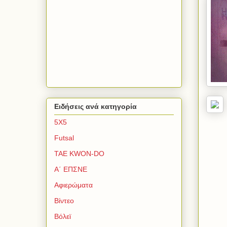
Ειδήσεις ανά κατηγορία
5Χ5
Futsal
TAE KWON-DO
Α΄ ΕΠΣΝΕ
Αφιερώματα
Βίντεο
Βόλεϊ