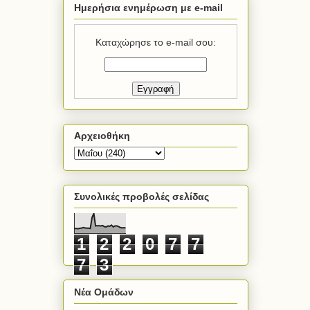
Ημερήσια ενημέρωση με e-mail
Καταχώρησε το e-mail σου:
Αρχειοθήκη
Συνολικές προβολές σελίδας
1
2
2
0
7
7
7
3
Νέα Ομάδων