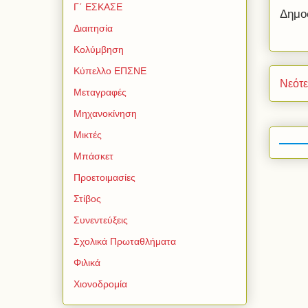
Γ΄ ΕΣΚΑΣΕ
Δημο
Διαιτησία
Κολύμβηση
Κύπελλο ΕΠΣΝΕ
Νεότ
Μεταγραφές
Μηχανοκίνηση
Μικτές
Μπάσκετ
Προετοιμασίες
Στίβος
Συνεντεύξεις
Σχολικά Πρωταθλήματα
Φιλικά
Χιονοδρομία