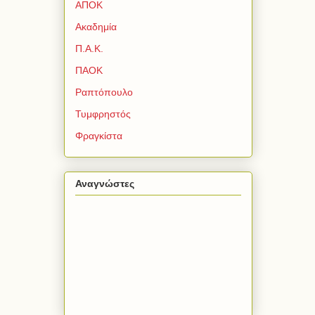
ΑΠΟΚ
Ακαδημία
Π.Α.Κ.
ΠΑΟΚ
Ραπτόπουλο
Τυμφρηστός
Φραγκίστα
Αναγνώστες