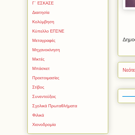
Γ΄ ΕΣΚΑΣΕ
Διαιτησία
Κολύμβηση
Κύπελλο ΕΠΣΝΕ
Δημο
Μεταγραφές
Μηχανοκίνηση
Μικτές
Μπάσκετ
Νεότ
Προετοιμασίες
Στίβος
Συνεντεύξεις
Σχολικά Πρωταθλήματα
Φιλικά
Χιονοδρομία