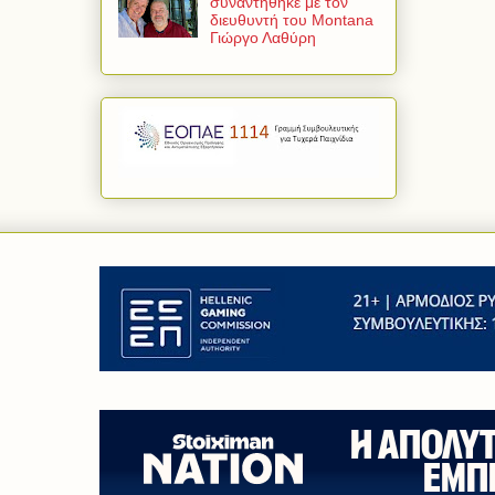
συναντήθηκε με τον
διευθυντή του Montana
Γιώργο Λαθύρη