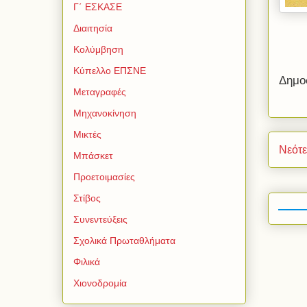
Γ΄ ΕΣΚΑΣΕ
Διαιτησία
Κολύμβηση
Κύπελλο ΕΠΣΝΕ
Δημο
Μεταγραφές
Μηχανοκίνηση
Μικτές
Νεότ
Μπάσκετ
Προετοιμασίες
Στίβος
Συνεντεύξεις
Σχολικά Πρωταθλήματα
Φιλικά
Χιονοδρομία