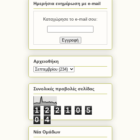
Ημερήσια ενημέρωση με e-mail
Καταχώρησε το e-mail σου:
Αρχειοθήκη
Συνολικές προβολές σελίδας
1
2
2
1
0
5
0
4
Νέα Ομάδων