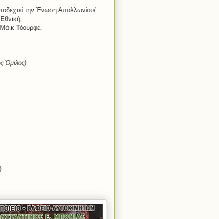
υποδεχτεί την Ένωση Απολλωνίου/
 Εθνική.
ι Μάικ Τόουρφε.
ς Όμιλος)
)