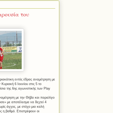
αρουσία του
ριακάτικη εντός έδρας αναμέτρηση με
Κυριακή 6 Ιουνίου στις 5 το
ίσια της 6ης αγωνιστικής των
Play
αμέτρηση με την Θήβα και παραλίγο
ευσε» με αποτέλεσμα να δεχτεί 4
ρίς άγχος, με στόχο μια καλή
ς η βαθμό. Επιστρέφουν οι