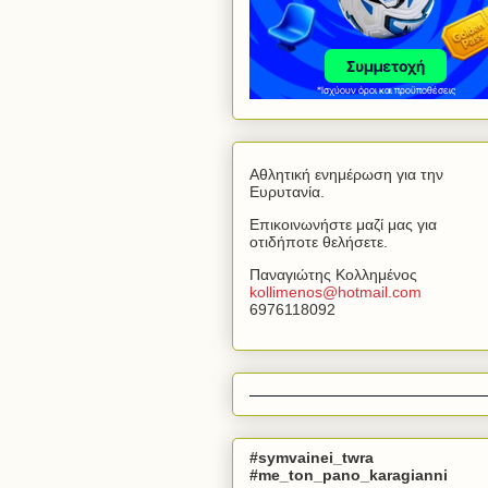
Αθλητική ενημέρωση για την
Ευρυτανία.
Επικοινωνήστε μαζί μας για
οτιδήποτε θελήσετε.
Παναγιώτης Κολλημένος
kollimenos
@
hotmail
.
com
6976118092
#symvainei_twra
#me_ton_pano_karagianni