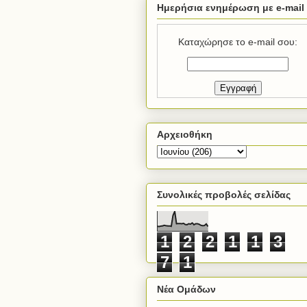
Ημερήσια ενημέρωση με e-mail
Καταχώρησε το e-mail σου:
Αρχειοθήκη
Συνολικές προβολές σελίδας
1
2
2
1
1
3
7
1
Νέα Ομάδων