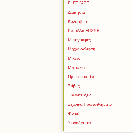
Γ΄ ΕΣΚΑΣΕ
Διαιτησία
Κολύμβηση
Κύπελλο ΕΠΣΝΕ
Μεταγραφές
Μηχανοκίνηση
Μικτές
Μπάσκετ
Προετοιμασίες
Στίβος
Συνεντεύξεις
Σχολικά Πρωταθλήματα
Φιλικά
Χιονοδρομία