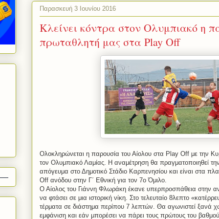
Παρασκευή 3 Ιουνίου 2016
Κλείνει κόντρα στον Ολυμπιακό η π
πρωταθλητή μας στα Play Off
Ολοκληρώνεται η παρουσία του Αίολου στα
Play
Off
με την Κυ
τον Ολυμπιακό Λαμίας.
Η αναμέτρηση θα πραγματοποιηθεί την 
απόγευμα στο Δημοτικό Στάδιο Καρπενησίου και είναι στα πλα
Off
ανόδου στην Γ΄ Εθνική για τον 7ο Όμιλο.
Ο Αίολος του Γιάννη Φλωράκη έκανε υπερπροσπάθεια στην αν
να φτάσει σε μια ιστορική νίκη. Στο τελευταίο 8λεπτο «κατέρρ
τέρματα σε διάστημα περίπου 7 λεπτών. Θα αγωνιστεί ξανά χω
εμφάνιση και εάν μπορέσει να πάρει τους πρώτους του βαθμού