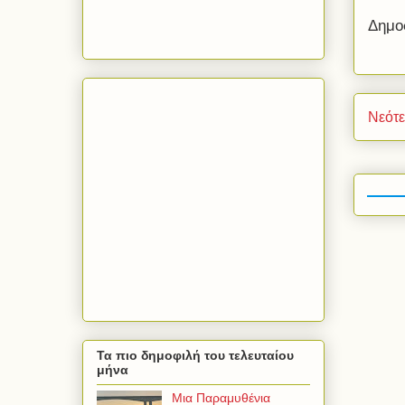
Δημο
Νεότ
Τα πιο δημοφιλή του τελευταίου
μήνα
Μια Παραμυθένια