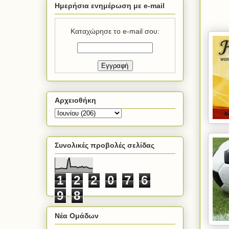
Ημερήσια ενημέρωση με e-mail
Καταχώρησε το e-mail σου:
Αρχειοθήκη
Συνολικές προβολές σελίδας
1
2
2
0
7
6
9
8
Νέα Ομάδων