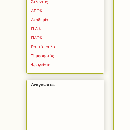
Άτλαντας
ΑΠΟΚ
Ακαδημία
Π.Α.Κ.
ΠΑΟΚ
Ραπτόπουλο
Τυμφρηστός
Φραγκίστα
Αναγνώστες