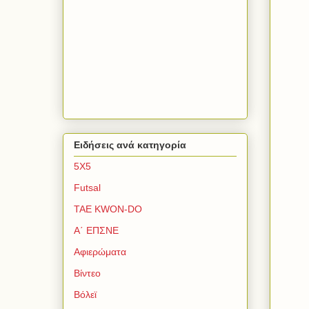
Ειδήσεις ανά κατηγορία
5Χ5
Futsal
TAE KWON-DO
Α΄ ΕΠΣΝΕ
Αφιερώματα
Βίντεο
Βόλεϊ