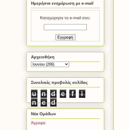
Ημερήσια ενημέρωση με e-mail
Καταχώρησε το e-mail σου:
Αρχειοθήκη
Συνολικές προβολές σελίδας
u
n
d
e
f
i
n
e
d
Νέα Ομάδων
Άγραφα