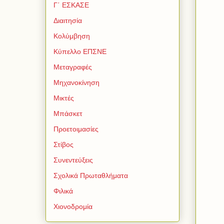
Γ΄ ΕΣΚΑΣΕ
Διαιτησία
Κολύμβηση
Κύπελλο ΕΠΣΝΕ
Μεταγραφές
Μηχανοκίνηση
Μικτές
Μπάσκετ
Προετοιμασίες
Στίβος
Συνεντεύξεις
Σχολικά Πρωταθλήματα
Φιλικά
Χιονοδρομία