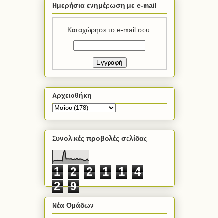
Ημερήσια ενημέρωση με e-mail
Καταχώρησε το e-mail σου:
Αρχειοθήκη
Συνολικές προβολές σελίδας
1
2
2
1
1
4
2
9
Νέα Ομάδων