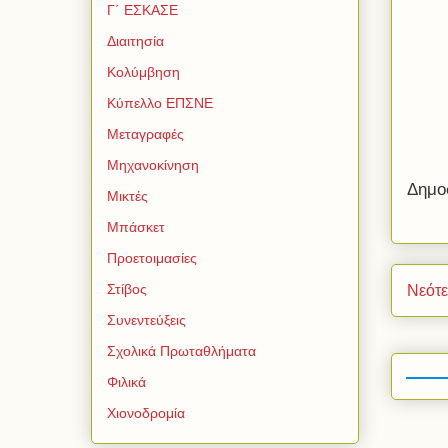
Γ΄ ΕΣΚΑΣΕ
Διαιτησία
Κολύμβηση
Κύπελλο ΕΠΣΝΕ
Μεταγραφές
Μηχανοκίνηση
Δημο
Μικτές
Μπάσκετ
Προετοιμασίες
Στίβος
Νεότ
Συνεντεύξεις
Σχολικά Πρωταθλήματα
Φιλικά
Χιονοδρομία