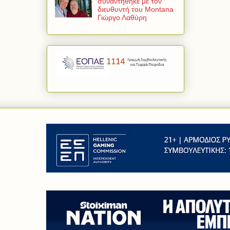
συναντήθηκε με τον
διευθυντή του Montana
Γιώργο Λαθύρη