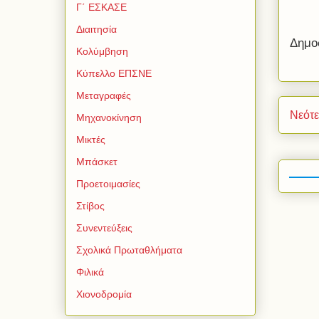
Γ΄ ΕΣΚΑΣΕ
Διαιτησία
Δημο
Κολύμβηση
Κύπελλο ΕΠΣΝΕ
Μεταγραφές
Νεότ
Μηχανοκίνηση
Μικτές
Μπάσκετ
Προετοιμασίες
Στίβος
Συνεντεύξεις
Σχολικά Πρωταθλήματα
Φιλικά
Χιονοδρομία