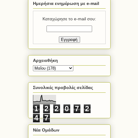
Ημερήσια ενημέρωση με e-mail
Καταχώρησε το e-mail σου:
Αρχειοθήκη
Συνολικές προβολές σελίδας
1
2
2
0
7
2
4
7
Νέα Ομάδων