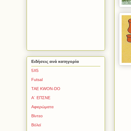
Ειδήσεις ανά κατηγορία
5Χ5
Futsal
TAE KWON-DO
Α΄ ΕΠΣΝΕ
Αφιερώματα
Βίντεο
Βόλεϊ