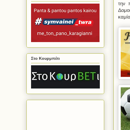
την
Δομο
καμί
Στο Κουρμπέτι