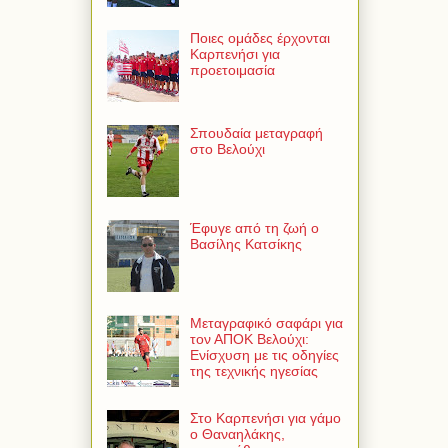
Ποιες ομάδες έρχονται
Καρπενήσι για
προετοιμασία
Σπουδαία μεταγραφή
στο Βελούχι
Έφυγε από τη ζωή ο
Βασίλης Κατσίκης
Μεταγραφικό σαφάρι για
τον ΑΠΟΚ Βελούχι:
Ενίσχυση με τις οδηγίες
της τεχνικής ηγεσίας
Στο Καρπενήσι για γάμο
ο Θαναηλάκης,