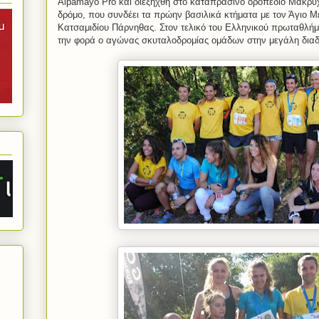
Alpamayo
Pro
και διεξήχθη στο καταπράσινο οροπέδιο Μακρυ
δρόμο, που συνδέει τα πρώην βασιλικά κτήματα με τον Άγιο Μ
Κατσαμιδίου Πάρνηθας. Στον τελικό του Ελληνικού πρωταθλή
την φορά ο αγώνας σκυταλοδρομίας ομάδων στην μεγάλη διαδ