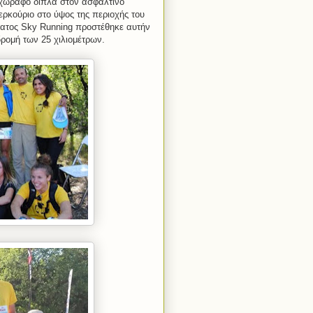
χώραφο δίπλα στον ασφάλτινο
ερκούριο στο ύψος της περιοχής του
ματος
Sky
Running
προστέθηκε αυτήν
ρομή των 25 χιλιομέτρων.