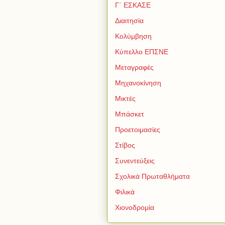
Γ΄ ΕΣΚΑΣΕ
Διαιτησία
Κολύμβηση
Κύπελλο ΕΠΣΝΕ
Μεταγραφές
Μηχανοκίνηση
Μικτές
Μπάσκετ
Προετοιμασίες
Στίβος
Συνεντεύξεις
Σχολικά Πρωταθλήματα
Φιλικά
Χιονοδρομία