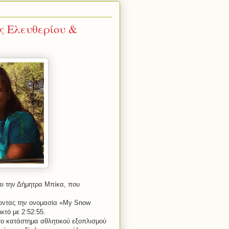
ς Ελευθερίου &
και την Δήμητρα Μπίκα, που
οντας την ονομασία «
My
Snow
κτό με 2:52:55.
το κατάστημα αθλητικού εξοπλισμού