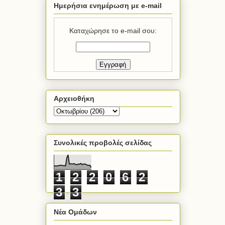
Ημερήσια ενημέρωση με e-mail
Καταχώρησε το e-mail σου:
Αρχειοθήκη
Συνολικές προβολές σελίδας
1
2
2
0
6
2
3
3
Νέα Ομάδων