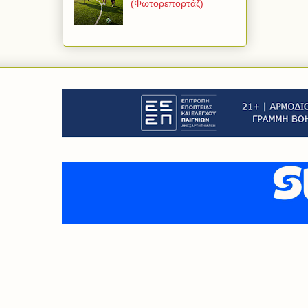
(Φωτορεπορτάζ)