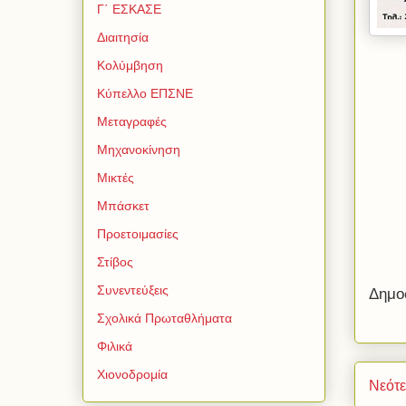
Γ΄ ΕΣΚΑΣΕ
Διαιτησία
Κολύμβηση
Κύπελλο ΕΠΣΝΕ
Μεταγραφές
Μηχανοκίνηση
Μικτές
Μπάσκετ
Προετοιμασίες
Στίβος
Συνεντεύξεις
Δημο
Σχολικά Πρωταθλήματα
Φιλικά
Χιονοδρομία
Νεότ