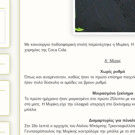
Με καινούργια ποδοσφαιρική στολή παρατάχτηκε η Μυρίκη. Η 
χορηγίας της Coca Cola.
Α΄ Μέρος
Χωρίς ρυθμό
Όπως και αναμένονταν, καθώς ήταν το πρώτο επίσημο παιχνίδ
ήταν πολύ δύσκολο οι ομάδες να βρουν ρυθμό.
Μοιρασμένο ξεκίνημα
Το πρώτο ημίχρονο ήταν μοιρασμένο στο πρώτο 25λεπτο με καμ
στο ματς. Η Μυρίκη είχε την ελαφριά υπεροχή στο ξεκίνημαμ 
μπάλα.
Διαμαρτυρίες για πέναλτ
Στο 18ο λεπτό ο αρχηγός του Αίολου Μπάμπης Τριανταφυλλόπ
Γενιτσαρόπουλος της Μυρίκης κοντρόλαρε την μπάλα με το στή