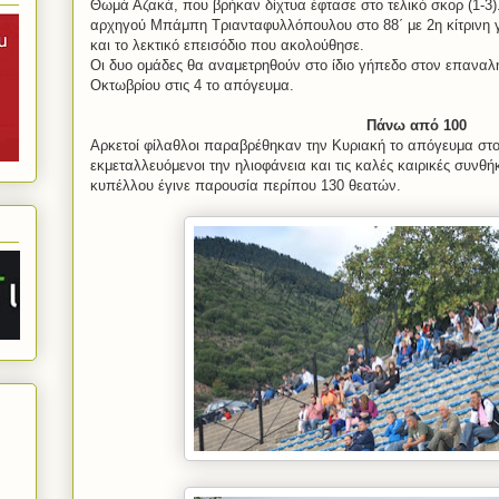
Θωμά Αζακά, που βρήκαν δίχτυα έφτασε στο τελικό σκορ (1-3
αρχηγού Μπάμπη Τριανταφυλλόπουλου στο 88΄ με 2η κίτρινη γι
και το λεκτικό επεισόδιο που ακολούθησε.
Οι δυο ομάδες θα αναμετρηθούν στο ίδιο γήπεδο στον επαναλ
Οκτωβρίου στις 4 το απόγευμα.
Πάνω από 100
Αρκετοί φίλαθλοι παραβρέθηκαν την Κυριακή το απόγευμα στο
εκμεταλλευόμενοι την ηλιοφάνεια και τις καλές καιρικές συνθ
κυπέλλου έγινε παρουσία περίπου 130 θεατών.