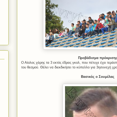
Προβάδισμα πρόκριση
Ο Αίολος χάρης τα 3 εκτός έδρας γκολ, που πέτυχε έχει τερά
του θεσμού. Θέλει να διεκδικήσει το κύπελλο για 3ησυνεχή χρο
Βασικός ο Σουμέλας