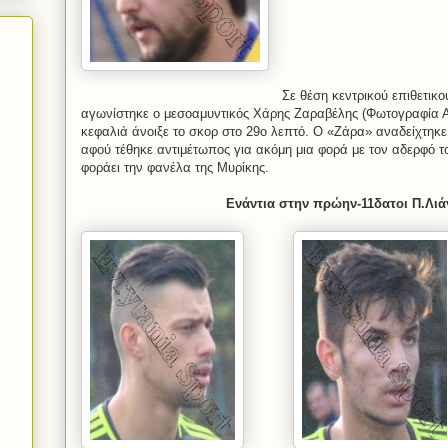
Σε θέση κεντρικού επιθετικο
αγωνίστηκε ο μεσοαμυντικός Χάρης Ζαραβέλης (Φωτογραφία Αρ
κεφαλιά άνοιξε το σκορ στο 29ο λεπτό. Ο «Ζάρα» αναδείχτηκε
αφού τέθηκε αντιμέτωπος για ακόμη μια φορά με τον αδερφό 
φοράει την φανέλα της Μυρίκης.
Ενάντια στην πρώην-11δατοι Π.Λιά