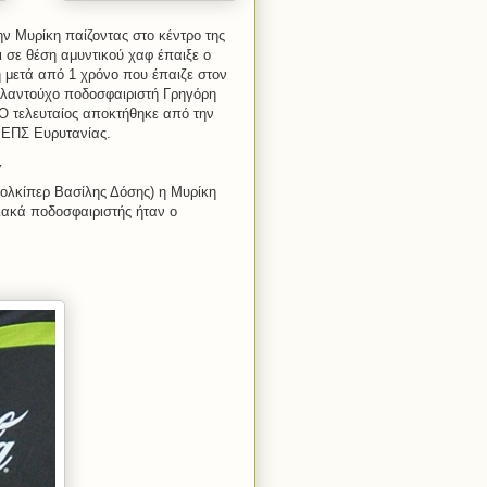
ν Μυρίκη παίζοντας στο κέντρο της
ι σε θέση αμυντικού χαφ έπαιξε ο
 μετά από 1 χρόνο που έπαιζε στον
αλαντούχο ποδοσφαιριστή Γρηγόρη
 Ο τελευταίος αποκτήθηκε από την
ς ΕΠΣ Ευρυτανίας.
΄
ολκίπερ Βασίλης Δόσης) η Μυρίκη
ιακά ποδοσφαιριστής ήταν ο