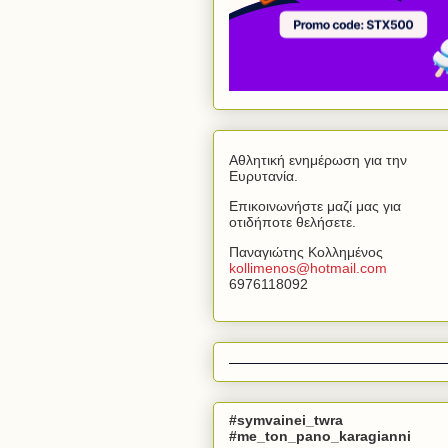
Αθλητική ενημέρωση για την
Ευρυτανία.
Επικοινωνήστε μαζί μας για
οτιδήποτε θελήσετε.
Παναγιώτης Κολλημένος
kollimenos
@
hotmail
.
com
6976118092
#symvainei_twra
#me_ton_pano_karagianni