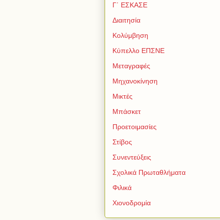
Γ΄ ΕΣΚΑΣΕ
Διαιτησία
Κολύμβηση
Κύπελλο ΕΠΣΝΕ
Μεταγραφές
Μηχανοκίνηση
Μικτές
Μπάσκετ
Προετοιμασίες
Στίβος
Συνεντεύξεις
Σχολικά Πρωταθλήματα
Φιλικά
Χιονοδρομία