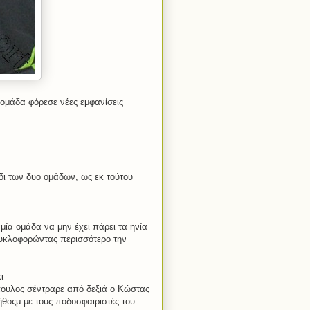
ομάδα φόρεσε νέες εμφανίσεις
ι των δυο ομάδων, ως εκ τούτου
ία ομάδα να μην έχει πάρει τα ηνία
κυκλοφορώντας περισσότερο την
ι
ουλος σέντραρε από δεξιά ο Κώστας
θοςμ με τους ποδοσφαιριστές του