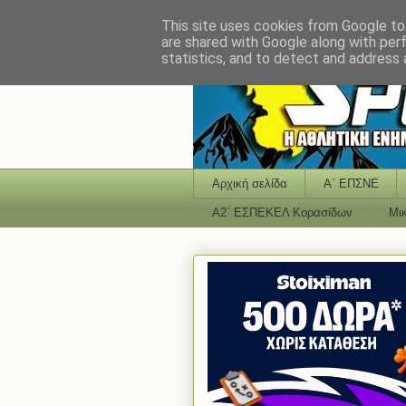
This site uses cookies from Google to 
are shared with Google along with per
statistics, and to detect and address 
Αρχική σελίδα
Α΄ ΕΠΣΝΕ
Α2΄ ΕΣΠΕΚΕΛ Κορασίδων
Μι