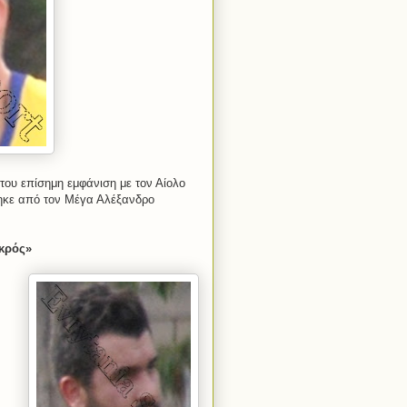
ου επίσημη εμφάνιση με τον Αίολο
θηκε από τον Μέγα Αλέξανδρο
ικρός»