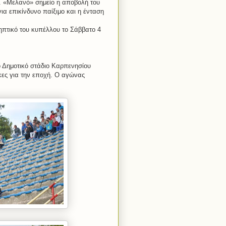
). «Μελανό» σημείο η αποβολή του
α επικίνδυνο παίξιμο και η ένταση
ηπτικό του κυπέλλου το Σάββατο 4
 Δημοτικό στάδιο Καρπενησίου
ήκες για την εποχή. Ο αγώνας