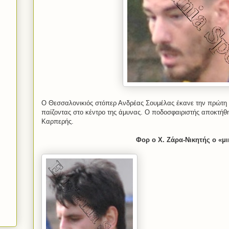
Ο Θεσσαλονικιός στόπερ Ανδρέας Σουμέλας έκανε την πρώτη τ
παίζοντας στο κέντρο της άμυνας. Ο ποδοσφαιριστής αποκτή
Καρπερής.
Φορ ο Χ. Ζάρα-Νικητής ο «μ