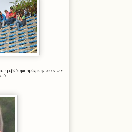
ς
στιο προβάδισμα πρόκρισης στους «4»
νιά.