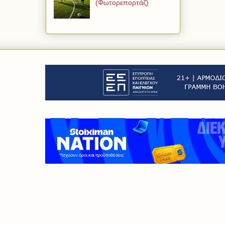
(Φωτορεπορτάζ)