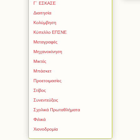
Γ΄ ΕΣΚΑΣΕ
Διαιτησία
Κολύμβηση
Κύπελλο ΕΠΣΝΕ
Μεταγραφές
Μηχανοκίνηση
Μικτές
Μπάσκετ
Προετοιμασίες
Στίβος
Συνεντεύξεις
Σχολικά Πρωταθλήματα
Φιλικά
Χιονοδρομία