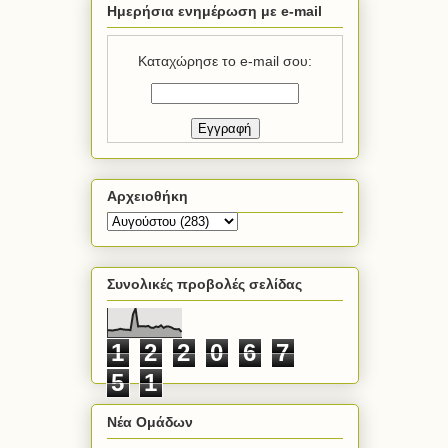
Ημερήσια ενημέρωση με e-mail
Καταχώρησε το e-mail σου:
Αρχειοθήκη
Συνολικές προβολές σελίδας
1
2
2
0
6
7
5
1
Νέα Ομάδων