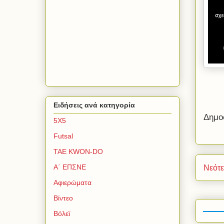
Ειδήσεις ανά κατηγορία
Δημο
5Χ5
Futsal
TAE KWON-DO
Α΄ ΕΠΣΝΕ
Νεότ
Αφιερώματα
Βίντεο
Βόλεϊ