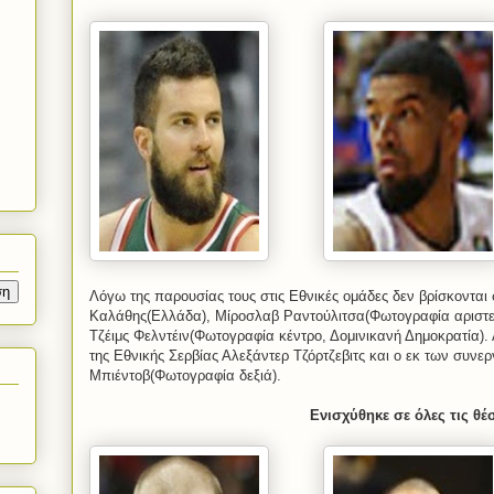
Λόγω της παρουσίας τους στις Εθνικές ομάδες δεν βρίσκονται
Καλάθης(Ελλάδα), Μίροσλαβ Ραντούλιτσα(Φωτογραφία αριστερά
Τζέιμς Φελντέιν(Φωτογραφία κέντρο, Δομινικανή Δημοκρατία)
της Εθνικής Σερβίας Αλεξάντερ Τζόρτζεβιτς και ο εκ των συνε
Μπιέντοβ(Φωτογραφία δεξιά).
Ενισχύθηκε σε όλες τις θέ