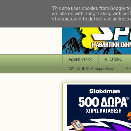
This site uses cookies from Google to 
are shared with Google along with per
statistics, and to detect and address 
Αρχική σελίδα
Α΄ ΕΠΣΝΕ
Α2΄ ΕΣΠΕΚΕΛ Κορασίδων
Μι