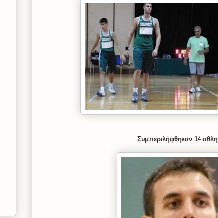
Συμπεριλήφθηκαν 14 αθλη