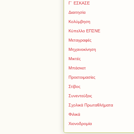
Γ΄ ΕΣΚΑΣΕ
Διαιτησία
Κολύμβηση
Κύπελλο ΕΠΣΝΕ
Μεταγραφές
Μηχανοκίνηση
Μικτές
Μπάσκετ
Προετοιμασίες
Στίβος
Συνεντεύξεις
Σχολικά Πρωταθλήματα
Φιλικά
Χιονοδρομία