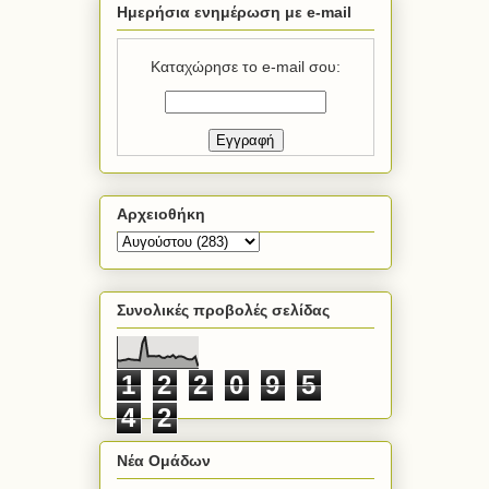
Ημερήσια ενημέρωση με e-mail
Καταχώρησε το e-mail σου:
Αρχειοθήκη
Συνολικές προβολές σελίδας
1
2
2
0
9
5
4
2
Νέα Ομάδων