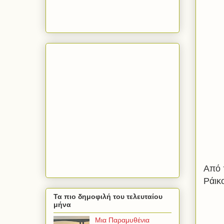
Από 
Ράικ
Τα πιο δημοφιλή του τελευταίου
μήνα
Μια Παραμυθένια