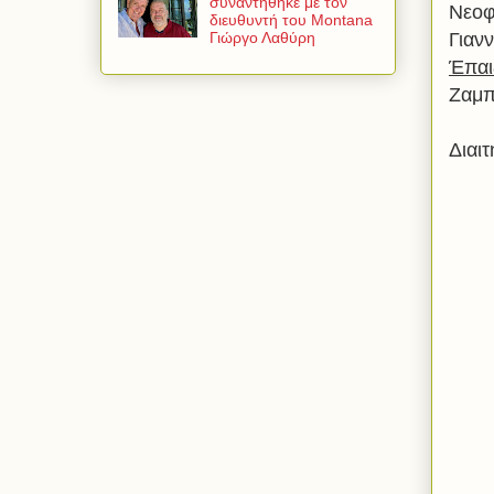
συναντήθηκε με τον
Νεοφ
διευθυντή του Montana
Γιαν
Γιώργο Λαθύρη
Έπαιξ
Ζαμπ
Διαι