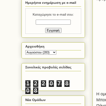
Ημερήσια ενημέρωση με e-mail
Καταχώρησε το e-mail σου:
Αρχειοθήκη
Συνολικές προβολές σελίδας
1
2
2
0
7
8
0
8
Η ομ
Μπου
Νέα Ομάδων
Πάνο