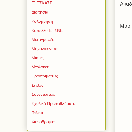
Γ΄ ΕΣΚΑΣΕ
Ακαδ
Διαιτησία
Κολύμβηση
Μυρί
Κύπελλο ΕΠΣΝΕ
Μεταγραφές
Μηχανοκίνηση
Μικτές
Μπάσκετ
Προετοιμασίες
Στίβος
Συνεντεύξεις
Σχολικά Πρωταθλήματα
Φιλικά
Χιονοδρομία