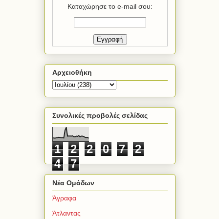
Καταχώρησε το e-mail σου:
Αρχειοθήκη
Συνολικές προβολές σελίδας
1
2
2
0
7
2
4
7
Νέα Ομάδων
Άγραφα
Άτλαντας