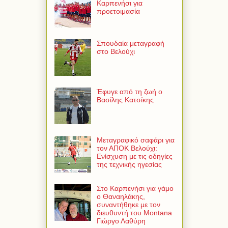
Καρπενήσι για
προετοιμασία
Σπουδαία μεταγραφή
στο Βελούχι
Έφυγε από τη ζωή ο
Βασίλης Κατσίκης
Μεταγραφικό σαφάρι για
τον ΑΠΟΚ Βελούχι:
Ενίσχυση με τις οδηγίες
της τεχνικής ηγεσίας
Στο Καρπενήσι για γάμο
ο Θαναηλάκης,
συναντήθηκε με τον
διευθυντή του Montana
Γιώργο Λαθύρη