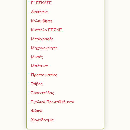
Γ΄ ΕΣΚΑΣΕ
Διαιτησία
Κολύμβηση
Κύπελλο ΕΠΣΝΕ
Μεταγραφές
Μηχανοκίνηση
Μικτές
Μπάσκετ
Προετοιμασίες
Στίβος
Συνεντεύξεις
Σχολικά Πρωταθλήματα
Φιλικά
Χιονοδρομία