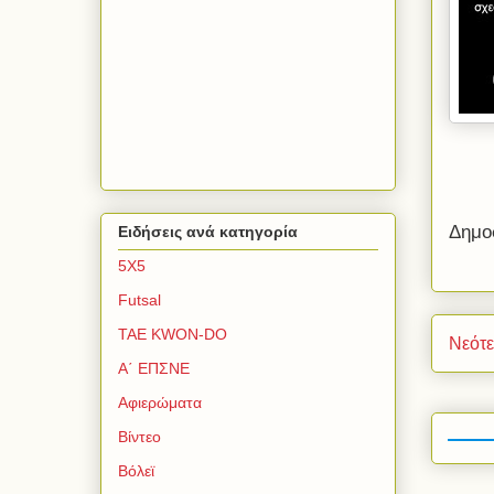
Δημο
Ειδήσεις ανά κατηγορία
5Χ5
Futsal
TAE KWON-DO
Νεότ
Α΄ ΕΠΣΝΕ
Αφιερώματα
Βίντεο
Βόλεϊ