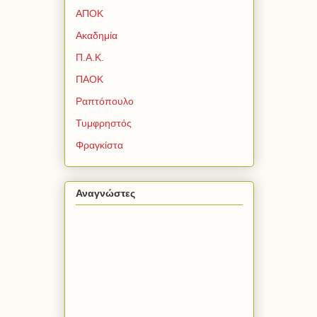
ΑΠΟΚ
Ακαδημία
Π.Α.Κ.
ΠΑΟΚ
Ραπτόπουλο
Τυμφρηστός
Φραγκίστα
Αναγνώστες