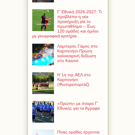
Γ’ Εθνική 2026-2027: Τι
προβλέπει η νέα
προκήρυξη για το
πρωτάθλημα – Έως
120 ομάδες και όμιλοι
με γεωγραφικά κριτήρια
Λαμπερός Γάμος στο
Καρπενήσι-Πρώτη
καλοκαιρινή δεξίωση
στο Kasmir
Η 1η της ΑΕΛ στο
Καρπενήσι
(Φωτορεπορτάζ)
«Πρώτη» με όνειρα Γ'
Εθνικής για τα Άγραφα
Ποιες ομάδες έρχονται