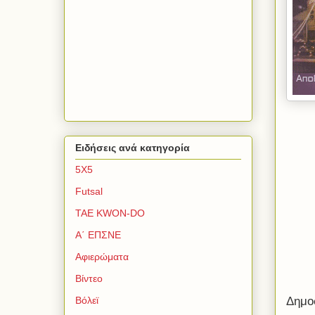
Ειδήσεις ανά κατηγορία
5Χ5
Futsal
TAE KWON-DO
Α΄ ΕΠΣΝΕ
Αφιερώματα
Βίντεο
Βόλεϊ
Δημο