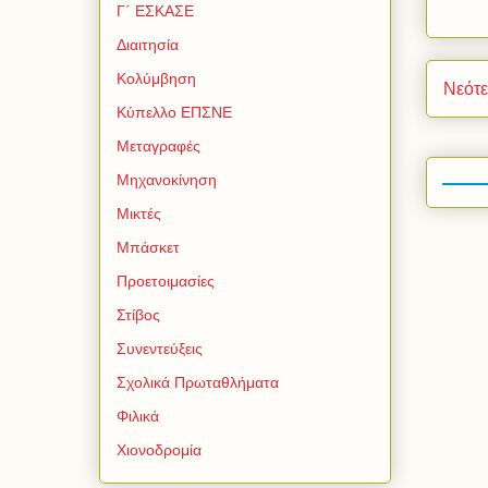
Γ΄ ΕΣΚΑΣΕ
Διαιτησία
Κολύμβηση
Νεότ
Κύπελλο ΕΠΣΝΕ
Μεταγραφές
Μηχανοκίνηση
Μικτές
Μπάσκετ
Προετοιμασίες
Στίβος
Συνεντεύξεις
Σχολικά Πρωταθλήματα
Φιλικά
Χιονοδρομία