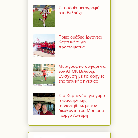
Σπουδαία μεταγραφή
στο Βελούχι
Ποιες ομάδες έρχονται
Καρπενήσι για
προετοιμασία
Μεταγραφικό σαφάρι για
τον ΑΠΟΚ Βελούχι:
Ενίσχυση με τις οδηγίες
της τεχνικής ηγεσίας
Στο Καρπενήσι για γάμο
ο Θαναηλάκης,
συναντήθηκε με τον
διευθυντή του Montana
Γιώργο Λαθύρη