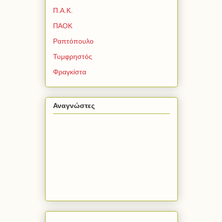
Π.Α.Κ.
ΠΑΟΚ
Ραπτόπουλο
Τυμφρηστός
Φραγκίστα
Αναγνώστες