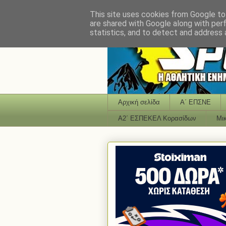
This site uses cookies from Google to 
are shared with Google along with per
statistics, and to detect and address 
Αρχική σελίδα
Α΄ ΕΠΣΝΕ
Α2΄ ΕΣΠΕΚΕΛ Κορασίδων
Μι