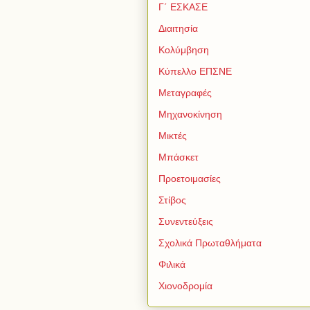
Γ΄ ΕΣΚΑΣΕ
Διαιτησία
Κολύμβηση
Κύπελλο ΕΠΣΝΕ
Μεταγραφές
Μηχανοκίνηση
Μικτές
Μπάσκετ
Προετοιμασίες
Στίβος
Συνεντεύξεις
Σχολικά Πρωταθλήματα
Φιλικά
Χιονοδρομία