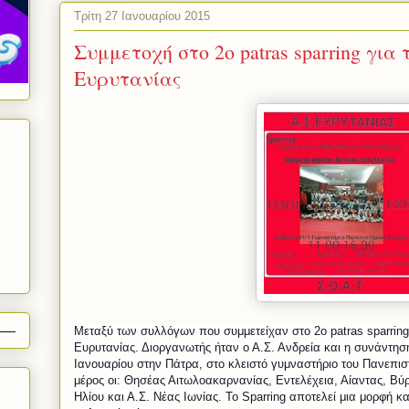
Τρίτη 27 Ιανουαρίου 2015
Συμμετοχή στο 2o patras sparring για
Ευρυτανίας
Μεταξύ των συλλόγων που συμμετείχαν στο 2
o
patras
sparring
Ευρυτανίας. Διοργανωτής ήταν ο Α.Σ. Ανδρεία και η συνάντησ
Ιανουαρίου στην Πάτρα, στο κλειστό γυμναστήριο του Πανεπισ
μέρος οι: Θησέας Αιτωλοακαρνανίας, Εντελέχεια, Αίαντας, Βύ
Ηλίου και Α.Σ. Νέας Ιωνίας. Το
Sparring
αποτελεί μια μορφή κα