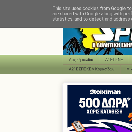
This site uses cookies from Google to 
are shared with Google along with per
statistics, and to detect and address 
Αρχική σελίδα
Α΄ ΕΠΣΝΕ
Α2΄ ΕΣΠΕΚΕΛ Κορασίδων
Μι