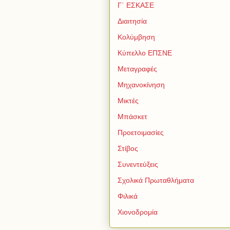
Γ΄ ΕΣΚΑΣΕ
Διαιτησία
Κολύμβηση
Κύπελλο ΕΠΣΝΕ
Μεταγραφές
Μηχανοκίνηση
Μικτές
Μπάσκετ
Προετοιμασίες
Στίβος
Συνεντεύξεις
Σχολικά Πρωταθλήματα
Φιλικά
Χιονοδρομία