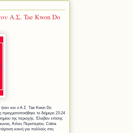
 τον Α.Σ. Tae Kwon Do
ήταν και ο Α.Σ.
Tae
Kwon
Do
η πραγματοποιήθηκε το διήμερο 23-24
τημίου της περιοχής. Έλαβαν επίσης
ρωνας, Άτλας Περιστερίου,
Cobra
τάρτιση κοινή για πολλούς στις