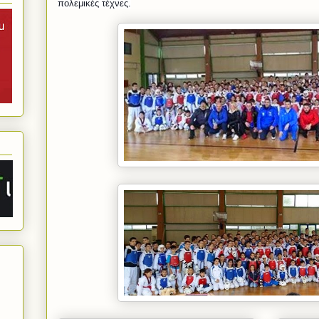
πολεμικές τέχνες.