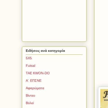
Ειδήσεις ανά κατηγορία
5Χ5
Futsal
TAE KWON-DO
Α΄ ΕΠΣΝΕ
Αφιερώματα
Βίντεο
Βόλεϊ