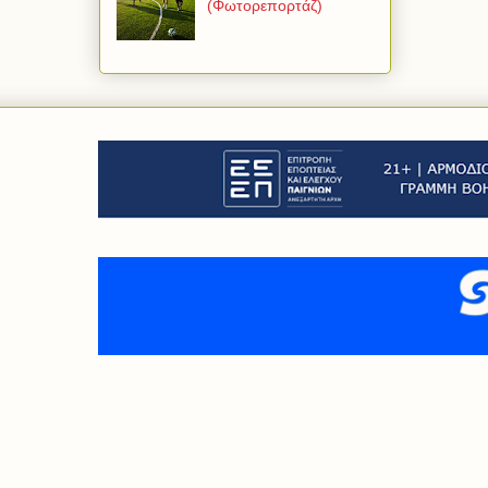
(Φωτορεπορτάζ)