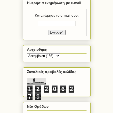
Ημερήσια ενημέρωση με e-mail
Καταχώρησε το e-mail σου:
Αρχειοθήκη
Συνολικές προβολές σελίδας
1
2
2
0
6
2
7
9
Νέα Ομάδων