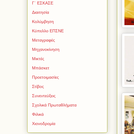
Γ΄ ΕΣΚΑΣΕ
Διαιτησία
Κολύμβηση
Κύπελλο ΕΠΣΝΕ
Μεταγραφές
Μηχανοκίνηση
Μικτές
Μπάσκετ
Προετοιμασίες
Στίβος
Συνεντεύξεις
Σχολικά Πρωταθλήματα
Φιλικά
Χιονοδρομία