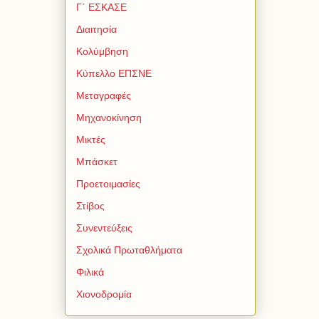
Γ΄ ΕΣΚΑΣΕ
Διαιτησία
Κολύμβηση
Κύπελλο ΕΠΣΝΕ
Μεταγραφές
Μηχανοκίνηση
Μικτές
Μπάσκετ
Προετοιμασίες
Στίβος
Συνεντεύξεις
Σχολικά Πρωταθλήματα
Φιλικά
Χιονοδρομία