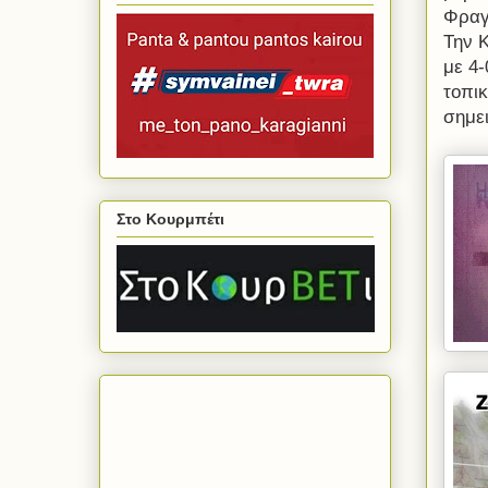
Φραγ
Την 
με 4-
τοπικ
σημε
Στο Κουρμπέτι