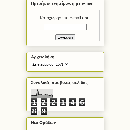
Ημερήσια ενημέρωση με e-mail
Καταχώρησε το e-mail σου:
Αρχειοθήκη
Συνολικές προβολές σελίδας
1
2
2
1
4
6
8
9
Νέα Ομάδων