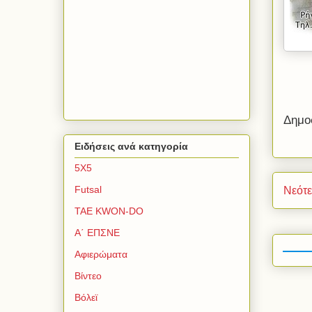
Δημο
Ειδήσεις ανά κατηγορία
5Χ5
Futsal
Νεότ
TAE KWON-DO
Α΄ ΕΠΣΝΕ
Αφιερώματα
Βίντεο
Βόλεϊ