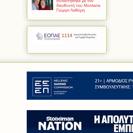
συναντήθηκε με τον
διευθυντή του Montana
Γιώργο Λαθύρη