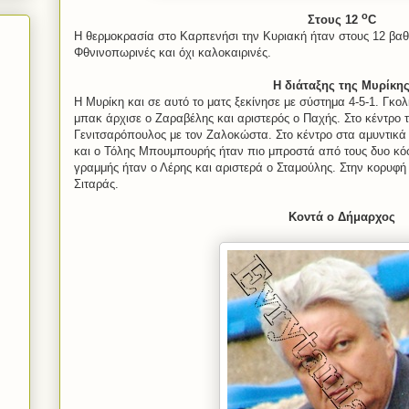
ο
Στους 12
C
Η θερμοκρασία στο Καρπενήσι την Κυριακή ήταν στους 12 βαθμ
Φθνινοπωρινές και όχι καλοκαιρινές.
Η διάταξης της Μυρίκη
Η Μυρίκη και σε αυτό το ματς ξεκίνησε με σύστημα 4-5-1. Γκο
μπακ άρχισε ο Ζαραβέλης και αριστερός ο Παχής. Στο κέντρο 
Γενιτσαρόπουλος με τον Ζαλοκώστα. Στο κέντρο στα αμυντικά 
και ο Τόλης Μπουμπουρής ήταν πιο μπροστά από τους δυο κόφτ
γραμμής ήταν ο Λέρης και αριστερά ο Σταμούλης. Στην κορυφή
Σιταράς.
Κοντά ο Δήμαρχος