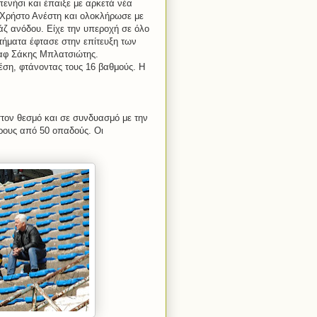
ενήσι και έπαιξε με αρκετά νέα
 Χρήστο Ανέστη και ολοκλήρωσε με
άζ ανόδου. Είχε την υπεροχή σε όλο
στήματα έφτασε στην επίτευξη των
χαφ Σάκης Μπλατσιώτης.
ση, φτάνοντας τους 16 βαθμούς. Η
στον θεσμό και σε συνδυασμό με την
ρους από 50 οπαδούς. Οι