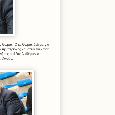
ς Θωμάς. Ο κ. Θωμάς δείχνει για
 της περιοχής και στέκεται κοντά
λή της ομάδας βρέθηκαν στο
ς Θωμάς.