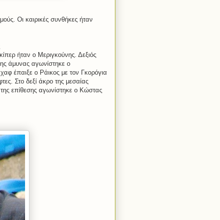
ούς. Οι καιρικές συνθήκες ήταν
ς
λκίπερ ήταν ο Μεριγκούνης. Δεξιός
της άμυνας αγωνίστηκε ο
χαφ έπαιξε ο Ράικος με τον Γκορόγια
ες. Στο δεξί άκρο της μεσαίας
 της επίθεσης αγωνίστηκε ο Κώστας