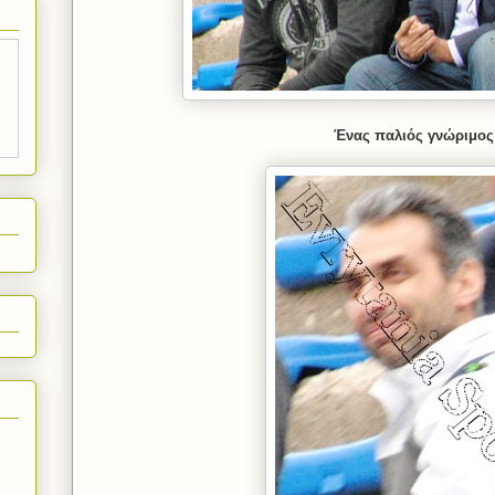
Ένας παλιός γνώριμος