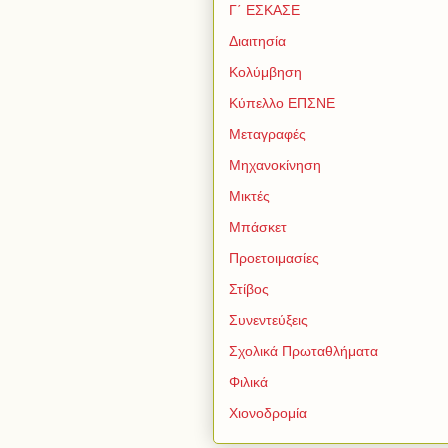
Γ΄ ΕΣΚΑΣΕ
Διαιτησία
Κολύμβηση
Κύπελλο ΕΠΣΝΕ
Μεταγραφές
Μηχανοκίνηση
Μικτές
Μπάσκετ
Προετοιμασίες
Στίβος
Συνεντεύξεις
Σχολικά Πρωταθλήματα
Φιλικά
Χιονοδρομία