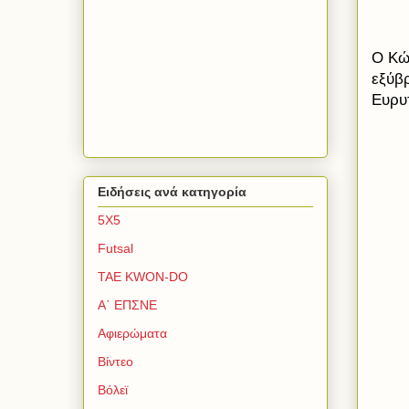
Ο Κώ
εξύβ
Ευρυ
Ειδήσεις ανά κατηγορία
5Χ5
Futsal
TAE KWON-DO
Α΄ ΕΠΣΝΕ
Αφιερώματα
Βίντεο
Βόλεϊ