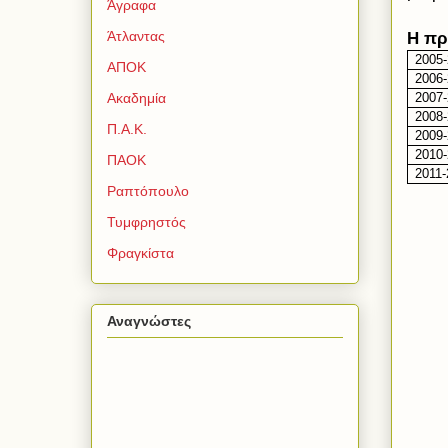
Άγραφα
Άτλαντας
Η πρ
2005
ΑΠΟΚ
2006
Ακαδημία
2007
2008
Π.Α.Κ.
2009
2010-
ΠΑΟΚ
2011-
Ραπτόπουλο
Τυμφρηστός
Φραγκίστα
Αναγνώστες