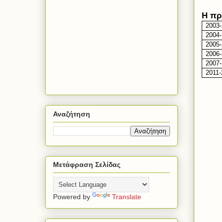
Η πρ
2003
2004
2005
2006
2007
2011-
Αναζήτηση
Μετάφραση Σελίδας
Powered by
Translate