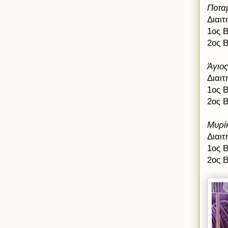
Ποτα
Διαι
1
ος 
2ος 
Άγιο
Διαι
1ος 
2ος 
Μυρί
Διαι
1ος 
2ος 