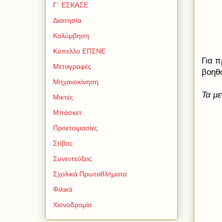
Γ΄ ΕΣΚΑΣΕ
Διαιτησία
Κολύμβηση
Κύπελλο ΕΠΣΝΕ
Για π
Μεταγραφές
βοηθ
Μηχανοκίνηση
Τα μ
Μικτές
Μπάσκετ
Προετοιμασίες
Στίβος
Συνεντεύξεις
Σχολικά Πρωταθλήματα
Φιλικά
Χιονοδρομία