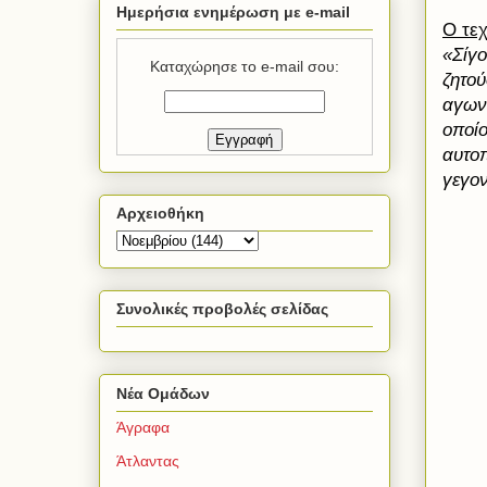
Ημερήσια ενημέρωση με e-mail
Ο τεχ
«Σίγο
Καταχώρησε το e-mail σου:
ζητού
αγωνι
οποίο
αυτοπ
γεγο
Αρχειοθήκη
Συνολικές προβολές σελίδας
Νέα Ομάδων
Άγραφα
Άτλαντας