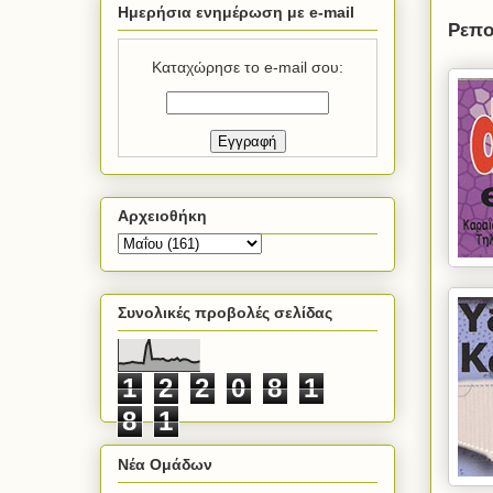
Ημερήσια ενημέρωση με e-mail
Ρεπο
Καταχώρησε το e-mail σου:
Αρχειοθήκη
Συνολικές προβολές σελίδας
1
2
2
0
8
1
8
1
Νέα Ομάδων