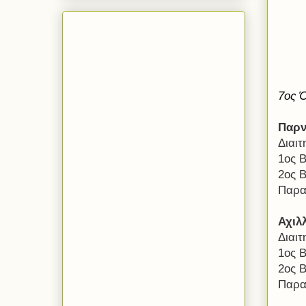
7ος 
Παρν
Διαι
1ος 
2ος 
Παρατ
Αχιλ
Διαι
1ος 
2ος 
Παρα