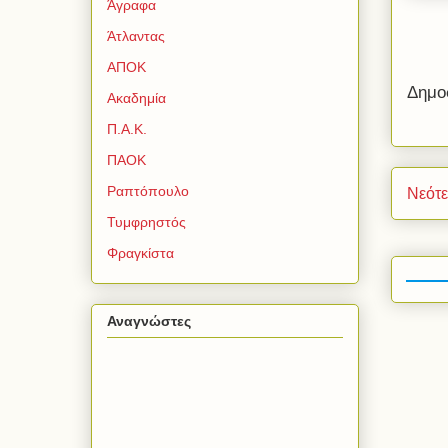
Άγραφα
Άτλαντας
ΑΠΟΚ
Δημο
Ακαδημία
Π.Α.Κ.
ΠΑΟΚ
Ραπτόπουλο
Νεότ
Τυμφρηστός
Φραγκίστα
Αναγνώστες