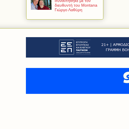
συναντήθηκε με τον
διευθυντή του Montana
Γιώργο Λαθύρη