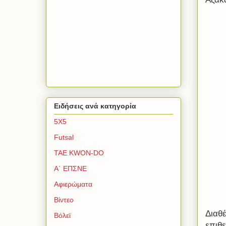
Ειδήσεις ανά κατηγορία
5Χ5
Futsal
TAE KWON-DO
Α΄ ΕΠΣΝΕ
Αφιερώματα
Βίντεο
Διαθέ
Βόλεϊ
επιθ