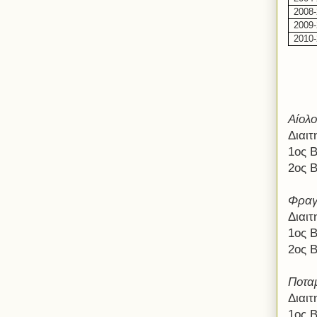
2008
2009
2010-
Αίολο
Διαι
1ος 
2ος 
Φραγ
Διαι
1ος 
2ος 
Ποτα
Διαι
1ος 