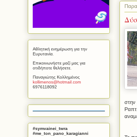
Παρα
Δύσ
Αθλητική ενημέρωση για την
Ευρυτανία.
Επικοινωνήστε μαζί μας για
οτιδήποτε θελήσετε.
Παναγιώτης Κολλημένος
kollimenos
@
hotmail
.
com
6976118092
στην
Ραπτ
αναμ
#symvainei_twra
#me_ton_pano_karagianni