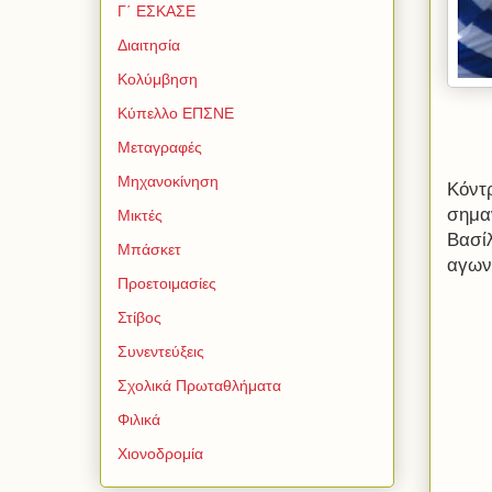
Γ΄ ΕΣΚΑΣΕ
Διαιτησία
Κολύμβηση
Κύπελλο ΕΠΣΝΕ
Μεταγραφές
Μηχανοκίνηση
Κόντ
σημα
Μικτές
Βασίλ
Μπάσκετ
αγων
Προετοιμασίες
Στίβος
Συνεντεύξεις
Σχολικά Πρωταθλήματα
Φιλικά
Χιονοδρομία