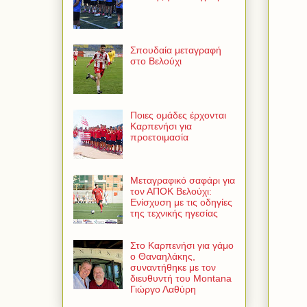
Σπουδαία μεταγραφή
στο Βελούχι
Ποιες ομάδες έρχονται
Καρπενήσι για
προετοιμασία
Μεταγραφικό σαφάρι για
τον ΑΠΟΚ Βελούχι:
Ενίσχυση με τις οδηγίες
της τεχνικής ηγεσίας
Στο Καρπενήσι για γάμο
ο Θαναηλάκης,
συναντήθηκε με τον
διευθυντή του Montana
Γιώργο Λαθύρη