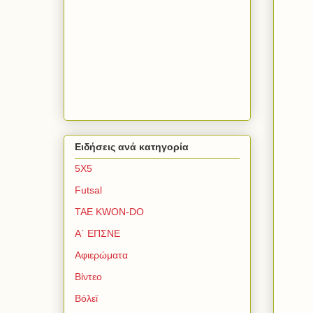
Ειδήσεις ανά κατηγορία
5Χ5
Futsal
TAE KWON-DO
Α΄ ΕΠΣΝΕ
Αφιερώματα
Βίντεο
Βόλεϊ