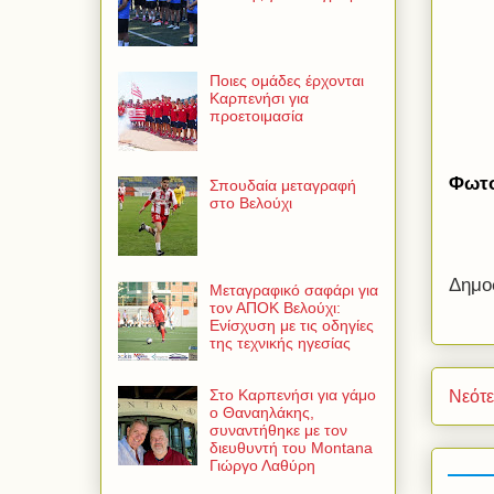
Ποιες ομάδες έρχονται
Καρπενήσι για
προετοιμασία
Φωτο
Σπουδαία μεταγραφή
στο Βελούχι
Δημο
Μεταγραφικό σαφάρι για
τον ΑΠΟΚ Βελούχι:
Ενίσχυση με τις οδηγίες
της τεχνικής ηγεσίας
Στο Καρπενήσι για γάμο
Νεότ
ο Θαναηλάκης,
συναντήθηκε με τον
διευθυντή του Montana
Γιώργο Λαθύρη