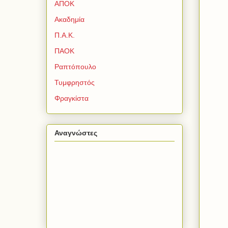
ΑΠΟΚ
Ακαδημία
Π.Α.Κ.
ΠΑΟΚ
Ραπτόπουλο
Τυμφρηστός
Φραγκίστα
Αναγνώστες