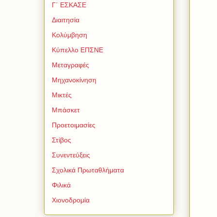
Γ΄ ΕΣΚΑΣΕ
Διαιτησία
Κολύμβηση
Κύπελλο ΕΠΣΝΕ
Μεταγραφές
Μηχανοκίνηση
Μικτές
Μπάσκετ
Προετοιμασίες
Στίβος
Συνεντεύξεις
Σχολικά Πρωταθλήματα
Φιλικά
Χιονοδρομία