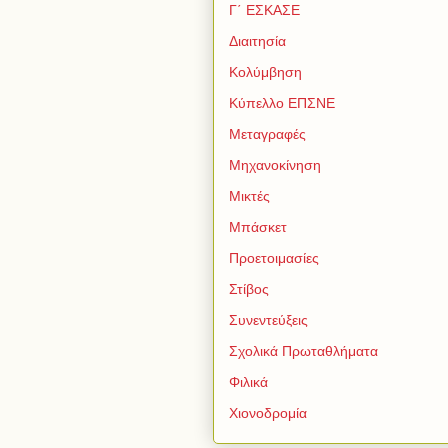
Γ΄ ΕΣΚΑΣΕ
Διαιτησία
Κολύμβηση
Κύπελλο ΕΠΣΝΕ
Μεταγραφές
Μηχανοκίνηση
Μικτές
Μπάσκετ
Προετοιμασίες
Στίβος
Συνεντεύξεις
Σχολικά Πρωταθλήματα
Φιλικά
Χιονοδρομία