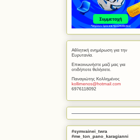
Αθλητική ενημέρωση για την
Ευρυτανία.
Επικοινωνήστε μαζί μας για
οτιδήποτε θελήσετε.
Παναγιώτης Κολλημένος
kollimenos
@
hotmail
.
com
6976118092
#symvainei_twra
#me_ton_pano_karagianni