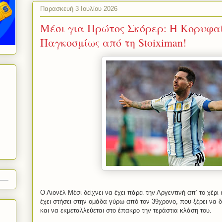
Παρασκευή 3 Ιουλίου 2026
Mέσι για Πρώτος Σκόρερ: Η Κορυφα
Παγκοσμίως από τη Stoiximan!
Ο Λιονέλ Μέσι δείχνει να έχει πάρει την Αργεντινή απ’ το χέρι
έχει στήσει στην ομάδα γύρω από τον 39χρονο, που ξέρει να δι
και να εκμεταλλεύεται στο έπακρο την τεράστια κλάση του.