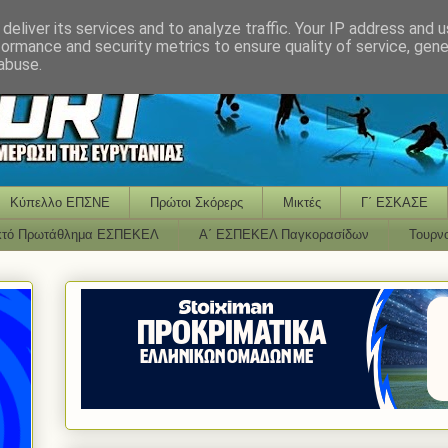
deliver its services and to analyze traffic. Your IP address and 
formance and security metrics to ensure quality of service, gen
abuse.
Κύπελλο ΕΠΣΝΕ
Πρώτοι Σκόρερς
Μικτές
Γ΄ ΕΣΚΑΣΕ
κτό Πρωτάθλημα ΕΣΠΕΚΕΛ
Α΄ ΕΣΠΕΚΕΛ Παγκορασίδων
Τουρν