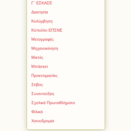
Γ΄ ΕΣΚΑΣΕ
Διαιτησία
Κολύμβηση
Κύπελλο ΕΠΣΝΕ
Μεταγραφές
Μηχανοκίνηση
Μικτές
Μπάσκετ
Προετοιμασίες
Στίβος
Συνεντεύξεις
Σχολικά Πρωταθλήματα
Φιλικά
Χιονοδρομία