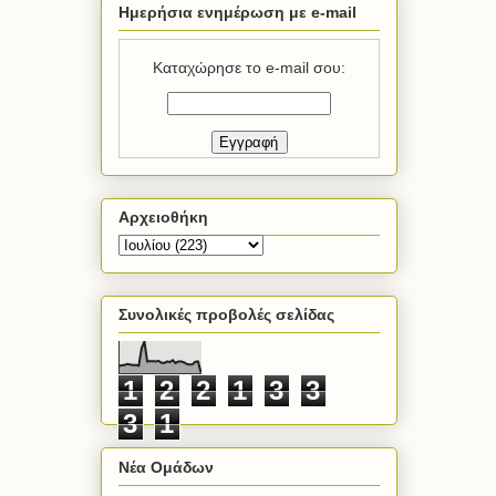
Ημερήσια ενημέρωση με e-mail
Καταχώρησε το e-mail σου:
Αρχειοθήκη
Συνολικές προβολές σελίδας
1
2
2
1
3
3
3
1
Νέα Ομάδων