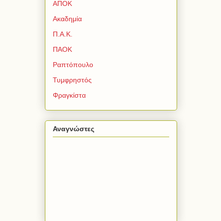
ΑΠΟΚ
Ακαδημία
Π.Α.Κ.
ΠΑΟΚ
Ραπτόπουλο
Τυμφρηστός
Φραγκίστα
Αναγνώστες