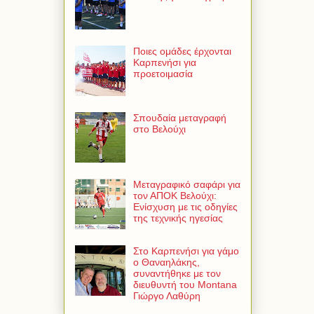
Ποιες ομάδες έρχονται
Καρπενήσι για
προετοιμασία
Σπουδαία μεταγραφή
στο Βελούχι
Μεταγραφικό σαφάρι για
τον ΑΠΟΚ Βελούχι:
Ενίσχυση με τις οδηγίες
της τεχνικής ηγεσίας
Στο Καρπενήσι για γάμο
ο Θαναηλάκης,
συναντήθηκε με τον
διευθυντή του Montana
Γιώργο Λαθύρη