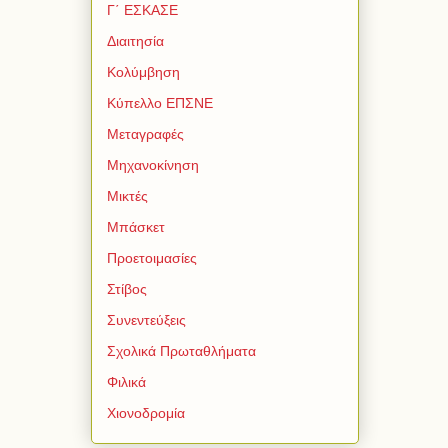
Γ΄ ΕΣΚΑΣΕ
Διαιτησία
Κολύμβηση
Κύπελλο ΕΠΣΝΕ
Μεταγραφές
Μηχανοκίνηση
Μικτές
Μπάσκετ
Προετοιμασίες
Στίβος
Συνεντεύξεις
Σχολικά Πρωταθλήματα
Φιλικά
Χιονοδρομία