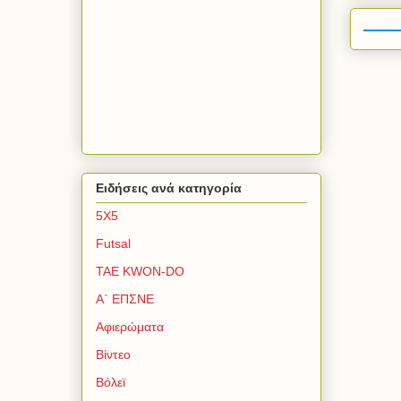
Ειδήσεις ανά κατηγορία
5Χ5
Futsal
TAE KWON-DO
Α΄ ΕΠΣΝΕ
Αφιερώματα
Βίντεο
Βόλεϊ