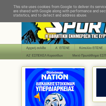
This site uses cookies from Google to deliver its servic
are shared with Google along with performance and secu
statistics, and to detect and address abuse.
Αρχική σελίδα
Α΄ ΕΠΣΝΕ
Κύπελλο ΕΠΣΝΕ
Α2΄ ΕΣΠΕΚΕΛ Κορασίδων
Μικτό Πρωτάθλημα ΕΣ