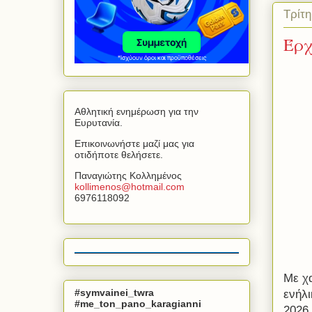
Τρίτη
Έρχ
Αθλητική ενημέρωση για την
Ευρυτανία.
Επικοινωνήστε μαζί μας για
οτιδήποτε θελήσετε.
Παναγιώτης Κολλημένος
kollimenos
@
hotmail
.
com
6976118092
Με χ
#symvainei_twra
ενήλι
#me_ton_pano_karagianni
2026