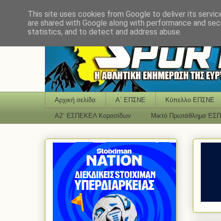
This site uses cookies from Google to deliver its servic
are shared with Google along with performance and secu
statistics, and to detect and address abuse.
Αρχική σελίδα
Α΄ ΕΠΣΝΕ
Κύπελλο ΕΠΣΝΕ
Α2΄ ΕΣΠΕΚΕΛ Κορασίδων
Μικτό Πρωτάθλημα ΕΣ