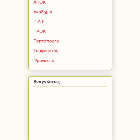
ΑΠΟΚ
Ακαδημία
Π.Α.Κ.
ΠΑΟΚ
Ραπτόπουλο
Τυμφρηστός
Φραγκίστα
Αναγνώστες