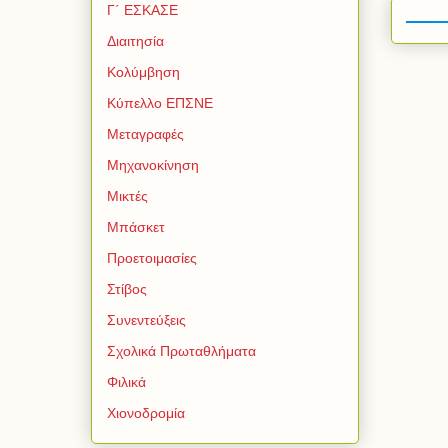
Γ΄ ΕΣΚΑΣΕ
Διαιτησία
Κολύμβηση
Κύπελλο ΕΠΣΝΕ
Μεταγραφές
Μηχανοκίνηση
Μικτές
Μπάσκετ
Προετοιμασίες
Στίβος
Συνεντεύξεις
Σχολικά Πρωταθλήματα
Φιλικά
Χιονοδρομία