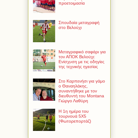
προετοιμασία
Σπουδαία μεταγραφή
στο Βελούχι
Μεταγραφικό σαφάρι για
τον ΑΠΟΚ Βελούχι:
Ενίσχυση με τις οδηγίες
της τεχνικής ηγεσίας
Στο Καρπενήσι για γάμο
ο Θαναηλάκης,
συναντήθηκε με τον
διευθυντή του Montana
Γιώργο Λαθύρη
Η 1η ημέρα του
τουρνουά 5Χ5
(Φωτορεπορτάζ)