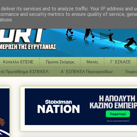
deliver its services and to analyze traffic. Your IP address and 
formance and security metrics to ensure quality of service, gen
abuse.
Κύπελλο ΕΠΣΝΕ
Πρώτοι Σκόρερς
Μικτές
Γ΄ ΕΣΚΑΣΕ
κτό Πρωτάθλημα ΕΣΠΕΚΕΛ
Α΄ ΕΣΠΕΚΕΛ Παγκορασίδων
Τουρν