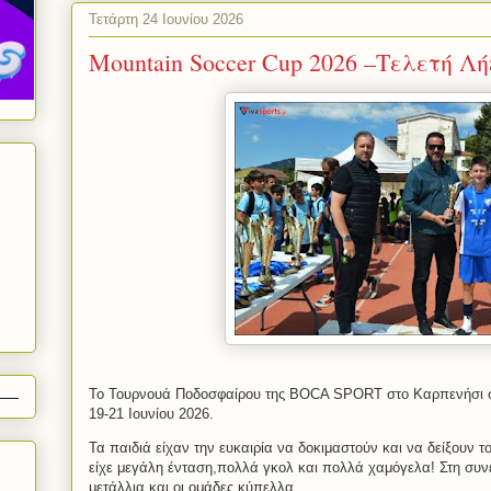
Τετάρτη 24 Ιουνίου 2026
Mountain Soccer Cup 2026 –Τελετή Λήξ
Το Τουρνουά Ποδοσφαίρου της BOCA SPORT στο Καρπενήσι ση
19-21 Ιουνίου 2026.
Τα παιδιά είχαν την ευκαιρία να δοκιμαστούν και να δείξουν τ
είχε μεγάλη ένταση,πολλά γκολ και πολλά χαμόγελα! Στη συν
μετάλλια και οι ομάδες κύπελλα.