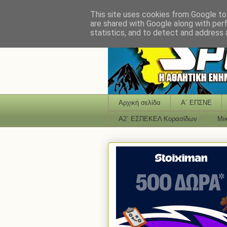
This site uses cookies from Google to 
are shared with Google along with per
statistics, and to detect and address 
Αρχική σελίδα
Α΄ ΕΠΣΝΕ
Α2΄ ΕΣΠΕΚΕΛ Κορασίδων
Μι