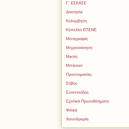
Γ΄ ΕΣΚΑΣΕ
Διαιτησία
Κολύμβηση
Κύπελλο ΕΠΣΝΕ
Μεταγραφές
Μηχανοκίνηση
Μικτές
Μπάσκετ
Προετοιμασίες
Στίβος
Συνεντεύξεις
Σχολικά Πρωταθλήματα
Φιλικά
Χιονοδρομία