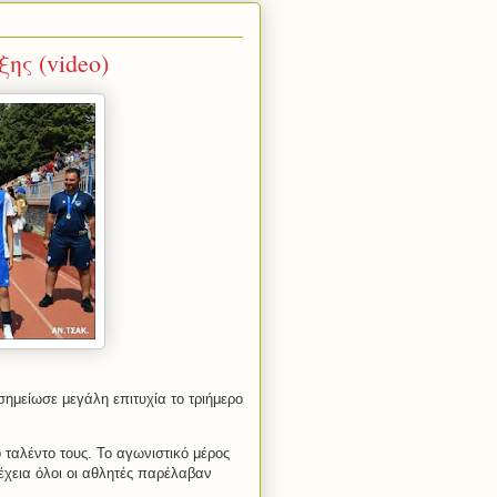
ης (video)
μείωσε μεγάλη επιτυχία το τριήμερο
ο ταλέντο τους. Το αγωνιστικό μέρος
έχεια όλοι οι αθλητές παρέλαβαν