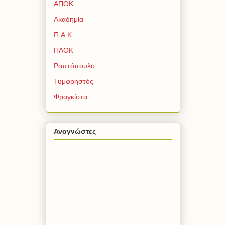
ΑΠΟΚ
Ακαδημία
Π.Α.Κ.
ΠΑΟΚ
Ραπτόπουλο
Τυμφρηστός
Φραγκίστα
Αναγνώστες