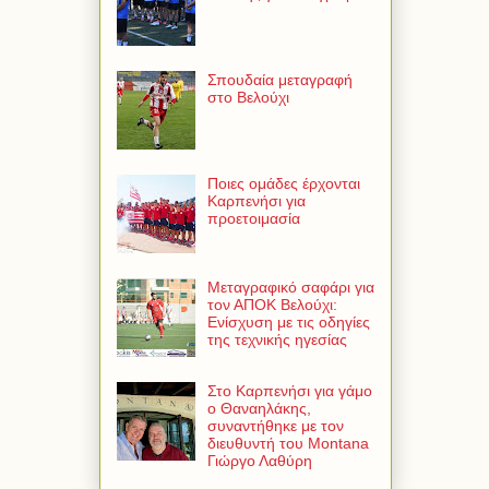
Σπουδαία μεταγραφή
στο Βελούχι
Ποιες ομάδες έρχονται
Καρπενήσι για
προετοιμασία
Μεταγραφικό σαφάρι για
τον ΑΠΟΚ Βελούχι:
Ενίσχυση με τις οδηγίες
της τεχνικής ηγεσίας
Στο Καρπενήσι για γάμο
ο Θαναηλάκης,
συναντήθηκε με τον
διευθυντή του Montana
Γιώργο Λαθύρη