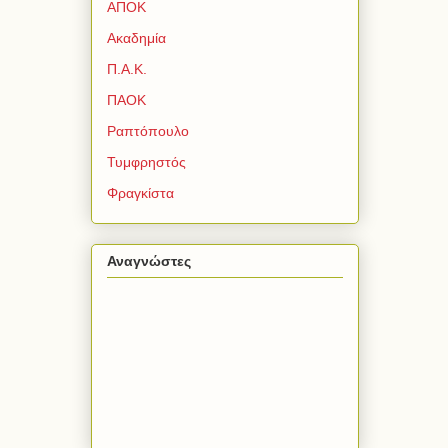
ΑΠΟΚ
Ακαδημία
Π.Α.Κ.
ΠΑΟΚ
Ραπτόπουλο
Τυμφρηστός
Φραγκίστα
Αναγνώστες