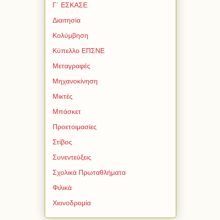
Γ΄ ΕΣΚΑΣΕ
Διαιτησία
Κολύμβηση
Κύπελλο ΕΠΣΝΕ
Μεταγραφές
Μηχανοκίνηση
Μικτές
Μπάσκετ
Προετοιμασίες
Στίβος
Συνεντεύξεις
Σχολικά Πρωταθλήματα
Φιλικά
Χιονοδρομία