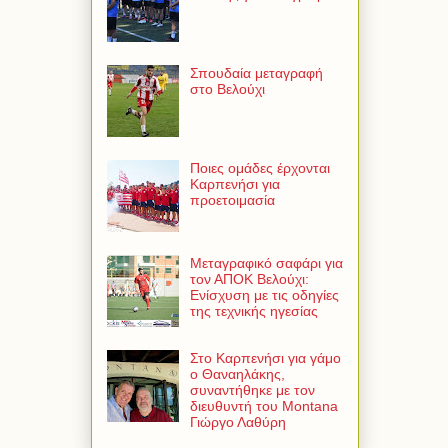
Σπουδαία μεταγραφή
στο Βελούχι
Ποιες ομάδες έρχονται
Καρπενήσι για
προετοιμασία
Μεταγραφικό σαφάρι για
τον ΑΠΟΚ Βελούχι:
Ενίσχυση με τις οδηγίες
της τεχνικής ηγεσίας
Στο Καρπενήσι για γάμο
ο Θαναηλάκης,
συναντήθηκε με τον
διευθυντή του Montana
Γιώργο Λαθύρη