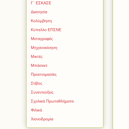
Γ΄ ΕΣΚΑΣΕ
Διαιτησία
Κολύμβηση
Κύπελλο ΕΠΣΝΕ
Μεταγραφές
Μηχανοκίνηση
Μικτές
Μπάσκετ
Προετοιμασίες
Στίβος
Συνεντεύξεις
Σχολικά Πρωταθλήματα
Φιλικά
Χιονοδρομία