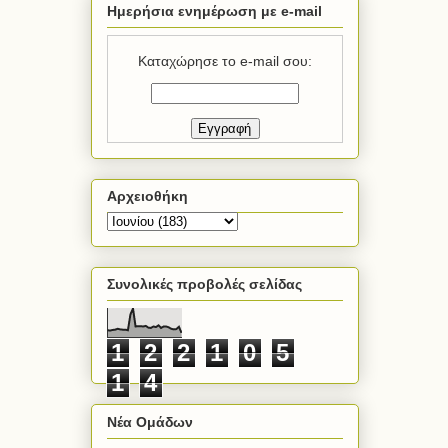
Ημερήσια ενημέρωση με e-mail
Καταχώρησε το e-mail σου:
Αρχειοθήκη
Συνολικές προβολές σελίδας
1
2
2
1
0
5
1
4
Νέα Ομάδων