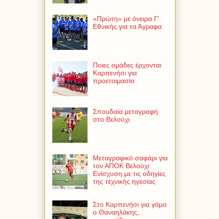
«Πρώτη» με όνειρα Γ'
Εθνικής για τα Άγραφα
Ποιες ομάδες έρχονται
Καρπενήσι για
προετοιμασία
Σπουδαία μεταγραφή
στο Βελούχι
Μεταγραφικό σαφάρι για
τον ΑΠΟΚ Βελούχι:
Ενίσχυση με τις οδηγίες
της τεχνικής ηγεσίας
Στο Καρπενήσι για γάμο
ο Θαναηλάκης,