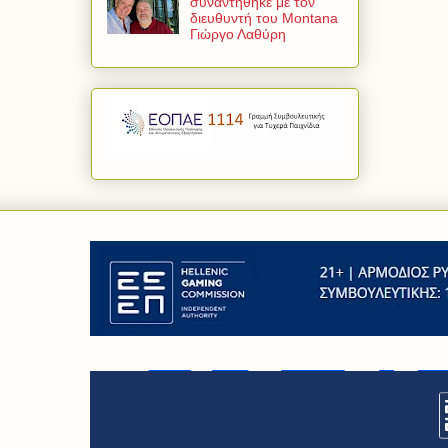
συναντήθηκε με τον
διευθυντή του Montana
Γιώργο Λαθύρη