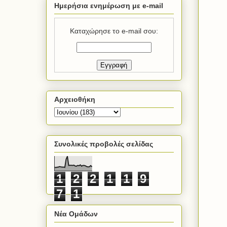
Ημερήσια ενημέρωση με e-mail
Καταχώρησε το e-mail σου:
Αρχειοθήκη
Συνολικές προβολές σελίδας
1
2
2
1
1
9
7
1
Νέα Ομάδων