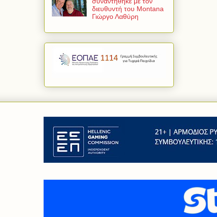
συναντήθηκε με τον
διευθυντή του Montana
Γιώργο Λαθύρη