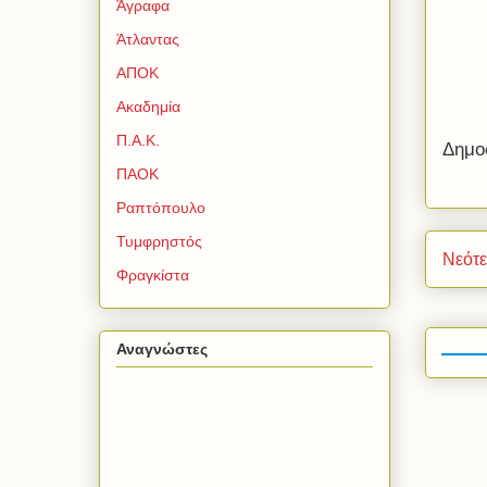
Άγραφα
Άτλαντας
ΑΠΟΚ
Ακαδημία
Π.Α.Κ.
Δημο
ΠΑΟΚ
Ραπτόπουλο
Τυμφρηστός
Νεότ
Φραγκίστα
Αναγνώστες