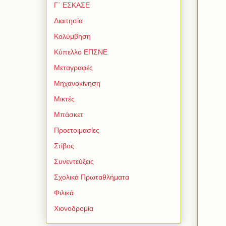
Γ΄ ΕΣΚΑΣΕ
Διαιτησία
Κολύμβηση
Κύπελλο ΕΠΣΝΕ
Μεταγραφές
Μηχανοκίνηση
Μικτές
Μπάσκετ
Προετοιμασίες
Στίβος
Συνεντεύξεις
Σχολικά Πρωταθλήματα
Φιλικά
Χιονοδρομία