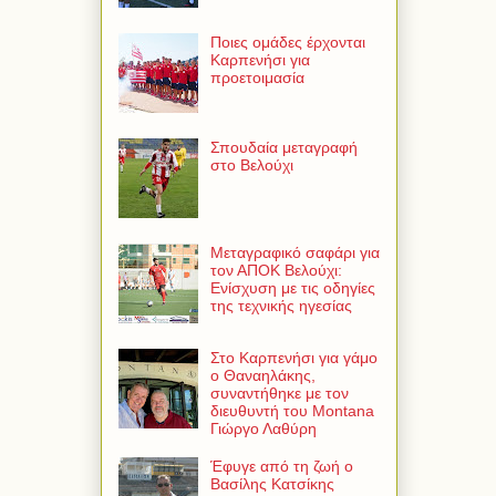
Ποιες ομάδες έρχονται
Καρπενήσι για
προετοιμασία
Σπουδαία μεταγραφή
στο Βελούχι
Μεταγραφικό σαφάρι για
τον ΑΠΟΚ Βελούχι:
Ενίσχυση με τις οδηγίες
της τεχνικής ηγεσίας
Στο Καρπενήσι για γάμο
ο Θαναηλάκης,
συναντήθηκε με τον
διευθυντή του Montana
Γιώργο Λαθύρη
Έφυγε από τη ζωή ο
Βασίλης Κατσίκης