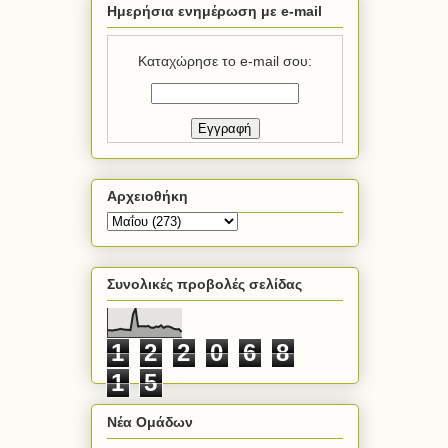
Ημερήσια ενημέρωση με e-mail
Καταχώρησε το e-mail σου:
Αρχειοθήκη
Συνολικές προβολές σελίδας
1
2
2
0
6
8
1
5
Νέα Ομάδων