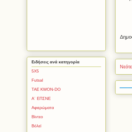
Δημο
Ειδήσεις ανά κατηγορία
Νεότ
5Χ5
Futsal
TAE KWON-DO
Α΄ ΕΠΣΝΕ
Αφιερώματα
Βίντεο
Βόλεϊ