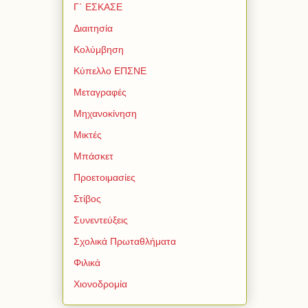
Γ΄ ΕΣΚΑΣΕ
Διαιτησία
Κολύμβηση
Κύπελλο ΕΠΣΝΕ
Μεταγραφές
Μηχανοκίνηση
Μικτές
Μπάσκετ
Προετοιμασίες
Στίβος
Συνεντεύξεις
Σχολικά Πρωταθλήματα
Φιλικά
Χιονοδρομία