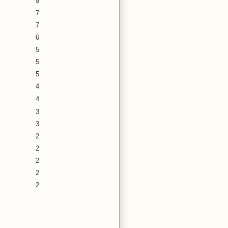
9
7
7
6
5
5
5
4
4
3
3
2
2
2
2
2