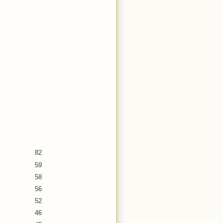
82
59
58
56
52
46