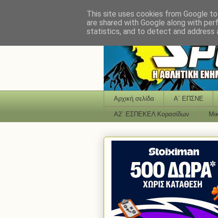
This site uses cookies from Google to 
are shared with Google along with per
statistics, and to detect and address 
Αρχική σελίδα
Α΄ ΕΠΣΝΕ
Α2΄ ΕΣΠΕΚΕΛ Κορασίδων
Μι