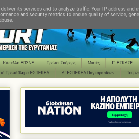
deliver its services and to analyze traffic. Your IP address and 
formance and security metrics to ensure quality of service, gen
abuse.
Κύπελλο ΕΠΣΝΕ
Πρώτοι Σκόρερς
Μικτές
Γ΄ ΕΣΚΑΣΕ
κτό Πρωτάθλημα ΕΣΠΕΚΕΛ
Α΄ ΕΣΠΕΚΕΛ Παγκορασίδων
Τουρν