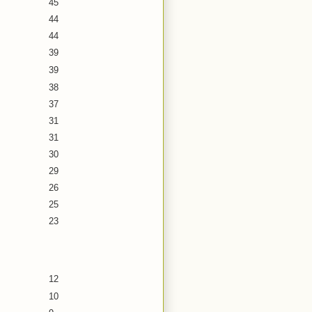
45
44
44
39
39
38
37
31
31
30
29
26
25
23
12
10