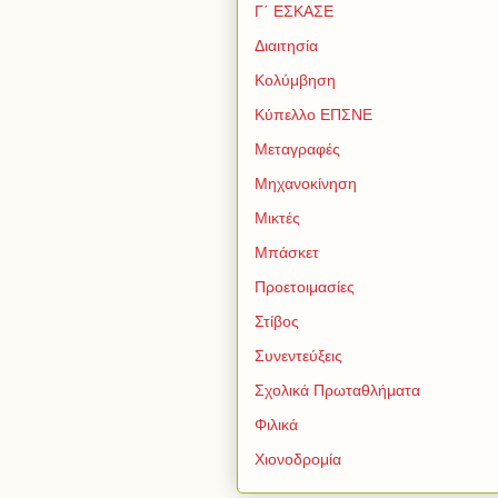
Γ΄ ΕΣΚΑΣΕ
Διαιτησία
Κολύμβηση
Κύπελλο ΕΠΣΝΕ
Μεταγραφές
Μηχανοκίνηση
Μικτές
Μπάσκετ
Προετοιμασίες
Στίβος
Συνεντεύξεις
Σχολικά Πρωταθλήματα
Φιλικά
Χιονοδρομία