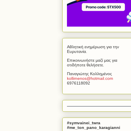
Αθλητική ενημέρωση για την
Ευρυτανία.
Επικοινωνήστε μαζί μας για
οτιδήποτε θελήσετε.
Παναγιώτης Κολλημένος
kollimenos
@
hotmail
.
com
6976118092
#symvainei_twra
#me_ton_pano_karagianni