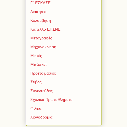
Γ΄ ΕΣΚΑΣΕ
Διαιτησία
Κολύμβηση
Κύπελλο ΕΠΣΝΕ
Μεταγραφές
Μηχανοκίνηση
Μικτές
Μπάσκετ
Προετοιμασίες
Στίβος
Συνεντεύξεις
Σχολικά Πρωταθλήματα
Φιλικά
Χιονοδρομία