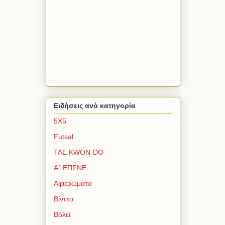
Ειδήσεις ανά κατηγορία
5Χ5
Futsal
TAE KWON-DO
Α΄ ΕΠΣΝΕ
Αφιερώματα
Βίντεο
Βόλεϊ