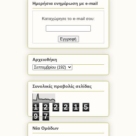
Ημερήσια ενημέρωση με e-mail
Καταχώρησε το e-mail σου:
Αρχειοθήκη
Συνολικές προβολές σελίδας
1
2
2
2
1
5
9
7
Νέα Ομάδων