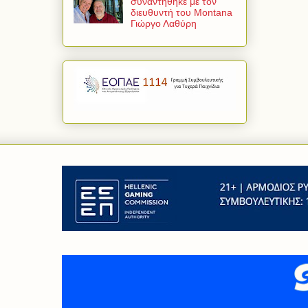
συναντήθηκε με τον
διευθυντή του Montana
Γιώργο Λαθύρη