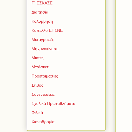
Γ΄ ΕΣΚΑΣΕ
Διαιτησία
Κολύμβηση
Κύπελλο ΕΠΣΝΕ
Μεταγραφές
Μηχανοκίνηση
Μικτές
Μπάσκετ
Προετοιμασίες
Στίβος
Συνεντεύξεις
Σχολικά Πρωταθλήματα
Φιλικά
Χιονοδρομία