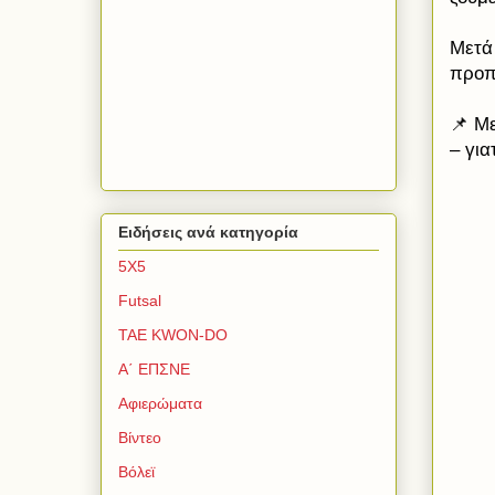
Μετά 
προπ
📌 Μ
– για
Ειδήσεις ανά κατηγορία
5Χ5
Futsal
TAE KWON-DO
Α΄ ΕΠΣΝΕ
Αφιερώματα
Βίντεο
Βόλεϊ