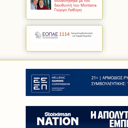
συναντήθηκε με τον
διευθυντή του Montana
Γιώργο Λαθύρη