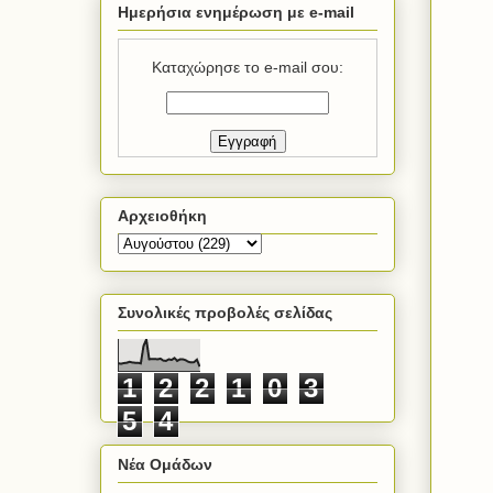
Ημερήσια ενημέρωση με e-mail
Καταχώρησε το e-mail σου:
Αρχειοθήκη
Συνολικές προβολές σελίδας
1
2
2
1
0
3
5
4
Νέα Ομάδων