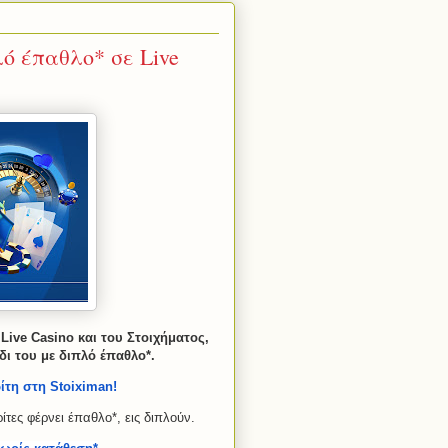
λό έπαθλο* σε Live
υ
Live
Casino
και του Στοιχήματος,
ίδι του με διπλό έπαθλο*.
ρίτη στη
Stoiximan
!
Τρίτες φέρνει έπαθλο*, εις διπλούν.