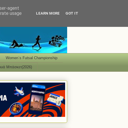
user-agent
erate usage
LEARN MORE
GOT IT
Women΄s Futsal Championship
ουά Μπάσκετ(2026)