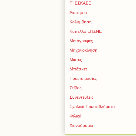
Γ΄ ΕΣΚΑΣΕ
Διαιτησία
Κολύμβηση
Κύπελλο ΕΠΣΝΕ
Μεταγραφές
Μηχανοκίνηση
Μικτές
Μπάσκετ
Προετοιμασίες
Στίβος
Συνεντεύξεις
Σχολικά Πρωταθλήματα
Φιλικά
Χιονοδρομία