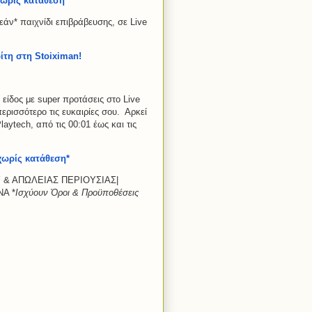
ωρίς κατάθεση*
εάν* παιχνίδι επιβράβευσης, σε
Live
ρίτη στη
Stoiximan
!
 είδος με
super
προτάσεις στο
Live
ρισσότερο τις ευκαιρίες σου.
Αρκεί
laytech
, από τις 00:01 έως και τις
ωρίς κατάθεση*
 & ΑΠΩΛΕΙΑΣ ΠΕΡΙΟΥΣΙΑΣ|
Α *
Ισχύουν Όροι & Προϋποθέσεις